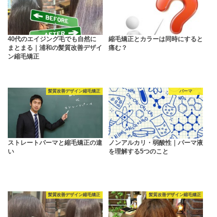
40代のエイジング毛でも自然に
縮毛矯正とカラーは同時にすると
まとまる｜浦和の髪質改善デザイ
痛む？
ン縮毛矯正
髪質改善デザイン縮毛矯正
パーマ
ストレートパーマと縮毛矯正の違
ノンアルカリ・弱酸性｜パーマ液
い
を理解する5つのこと
髪質改善デザイン縮毛矯正
髪質改善デザイン縮毛矯正