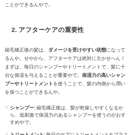
ことができるんやで。
2.
アフターケアの重要性
縮毛矯正後の髪は、
ダメージを受けやすい状態
になって
るんや。せやから、アフターケアは絶対に欠かせへん！
まずは、毎日のシャンプーやトリートメントで、髪に十
分な保湿を与えることが重要やで。
保湿力の高いシャン
プーやトリートメント
を使うことで、髪の内側から潤い
を保つことができるんや。
シャンプー
: 縮毛矯正後は、髪が乾燥しやすくなるか
ら、低刺激で保湿力のあるシャンプーを使うのがおす
すめやで。
トリートメント
: 毎日のケアにトリートメントをプラス