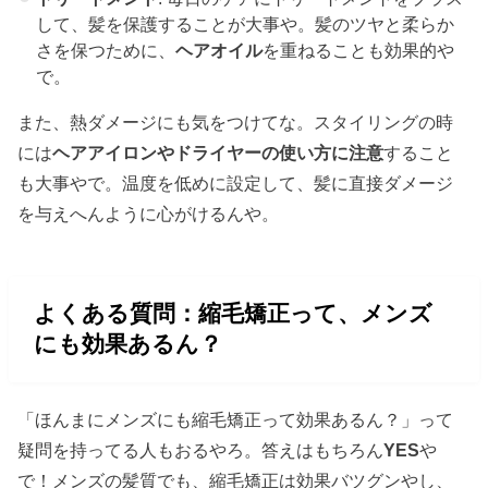
して、髪を保護することが大事や。髪のツヤと柔らか
さを保つために、
ヘアオイル
を重ねることも効果的や
で。
また、熱ダメージにも気をつけてな。スタイリングの時
には
ヘアアイロンやドライヤーの使い方に注意
すること
も大事やで。温度を低めに設定して、髪に直接ダメージ
を与えへんように心がけるんや。
よくある質問：縮毛矯正って、メンズ
にも効果あるん？
「ほんまにメンズにも縮毛矯正って効果あるん？」って
疑問を持ってる人もおるやろ。答えはもちろん
YES
や
で！メンズの髪質でも、縮毛矯正は効果バツグンやし、