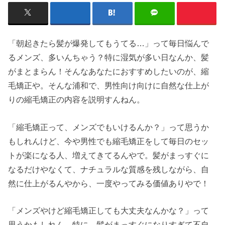
「朝起きたら髪が爆発してもうてる…」って毎日悩んで
るメンズ、多いんちゃう？特に湿気が多い日なんか、髪
がまとまらん！そんなあなたにおすすめしたいのが、縮
毛矯正や。そんな浦和で、男性向け向けに自然な仕上が
りの縮毛矯正の内容を説明すんねん。
「縮毛矯正って、メンズでもいけるんか？」って思うか
もしれんけど、今や男性でも縮毛矯正をして毎日のセッ
トが楽になる人、増えてきてるんやで。髪がまっすぐに
なるだけやなくて、ナチュラルな質感を残しながら、自
然に仕上がるんやから、一度やってみる価値ありやで！
「メンズやけど縮毛矯正しても大丈夫なんかな？」って
思うかもしれん。特に、髪がまっすぐになりすぎて不自