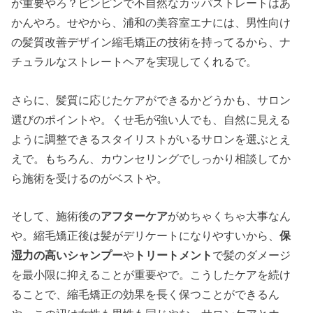
が重要やろ？ピンピンで不自然なカッパストレートはあ
かんやろ。せやから、浦和の美容室エナには、男性向け
の髪質改善デザイン縮毛矯正の技術を持ってるから、ナ
チュラルなストレートヘアを実現してくれるで。
さらに、髪質に応じたケアができるかどうかも、サロン
選びのポイントや。くせ毛が強い人でも、自然に見える
ように調整できるスタイリストがいるサロンを選ぶとえ
えで。もちろん、カウンセリングでしっかり相談してか
ら施術を受けるのがベストや。
そして、施術後の
アフターケア
がめちゃくちゃ大事なん
や。縮毛矯正後は髪がデリケートになりやすいから、
保
湿力の高いシャンプー
や
トリートメント
で髪のダメージ
を最小限に抑えることが重要やで。こうしたケアを続け
ることで、縮毛矯正の効果を長く保つことができるん