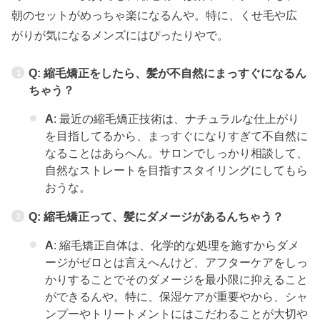
朝のセットがめっちゃ楽になるんや。特に、くせ毛や広
がりが気になるメンズにはぴったりやで。
Q: 縮毛矯正をしたら、髪が不自然にまっすぐになるん
ちゃう？
A
: 最近の縮毛矯正技術は、ナチュラルな仕上がり
を目指してるから、まっすぐになりすぎて不自然に
なることはあらへん。サロンでしっかり相談して、
自然なストレートを目指すスタイリングにしてもら
おうな。
Q: 縮毛矯正って、髪にダメージがあるんちゃう？
A
: 縮毛矯正自体は、化学的な処理を施すからダメ
ージがゼロとは言えへんけど、アフターケアをしっ
かりすることでそのダメージを最小限に抑えること
ができるんや。特に、保湿ケアが重要やから、シャ
ンプーやトリートメントにはこだわることが大切や