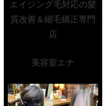
エイジング毛対応の髪
質改善＆縮毛矯正専門
店
美容室エナ