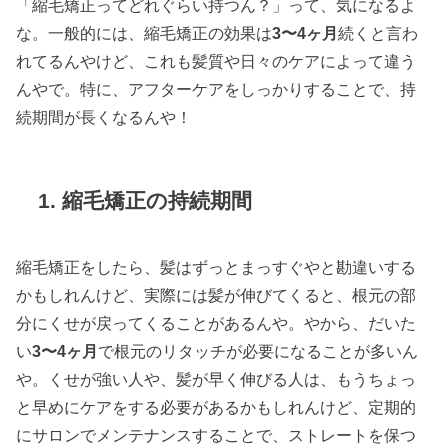
「縮毛矯正ってどれぐらい持つん？」って、気になるよ
な。一般的には、縮毛矯正の効果は
3〜4ヶ月
続くと言わ
れてるんやけど、これも髪質や日々のケアによって違う
んやで。特に、アフターケアをしっかりすることで、持
続期間が長くなるんや！
1.
縮毛矯正の持続期間
縮毛矯正をしたら、髪はずっとまっすぐやと勘違いする
かもしれんけど、実際には髪が伸びてくると、根元の部
分にくせが戻ってくることがあるんや。やから、だいた
い
3〜4ヶ月
で根元のリタッチが必要になることが多いん
や。くせが強い人や、髪が早く伸びる人は、もうちょっ
と早めにケアをする必要があるかもしれんけど、定期的
にサロンでメンテナンスすることで、ストレートを保つ