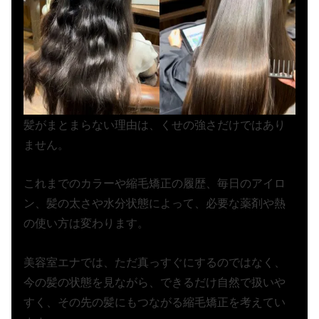
髪がまとまらない理由は、くせの強さだけではあり
ません。
これまでのカラーや縮毛矯正の履歴、毎日のアイロ
ン、髪の太さや水分状態によって、必要な薬剤や熱
の使い方は変わります。
美容室エナでは、ただ真っすぐにするのではなく、
今の髪の状態を見ながら、できるだけ自然で扱いや
すく、その先の髪にもつながる縮毛矯正を考えてい