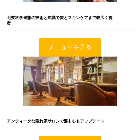
毛髪科学発想の技術と知識で髪とスキンケアまで幅広く提
案
メニューを見る
アンティークな隠れ家サロンで髪も心もアップデート