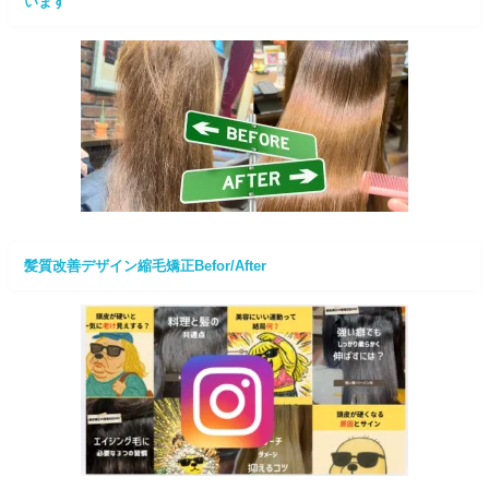
います
髪質改善デザイン縮毛矯正Befor/After