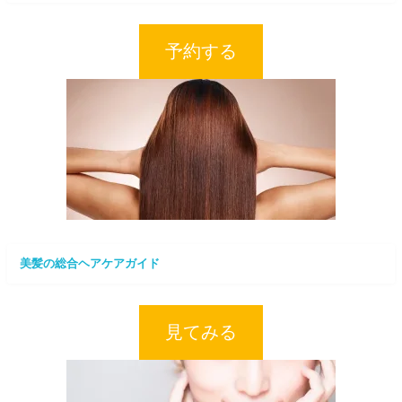
予約する
美髪の総合ヘアケアガイド
見てみる