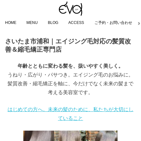
HOME
MENU
BLOG
ACCESS
ご予約・お問い合わせ
さいたま市浦和｜エイジング毛対応の髪質改
善＆縮毛矯正専門店
年齢とともに変わる髪を、扱いやすく美しく。
うねり・広がり・パサつき。エイジング毛のお悩みに。
髪質改善・縮毛矯正を軸に、今だけでなく未来の髪まで
考える美容室です。
はじめての方へ。未来の髪のために、私たちが大切にし
ていること