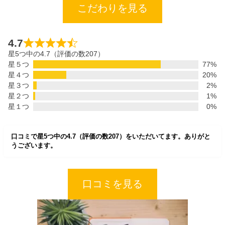
こだわりを見る
4.7
星5つ中の4.7（評価の数207）
星５つ
77%
星４つ
20%
星３つ
2%
星２つ
1%
星１つ
0%
口コミで星5つ中の4.7（評価の数207）をいただいてます。ありがと
うございます。
口コミを見る