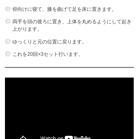
仰向けに寝て、膝を曲げて足を床に置きます。
両手を頭の後ろに置き、上体を丸めるようにして起き
上がります。
ゆっくりと元の位置に戻ります。
これを20回×3セット行います。