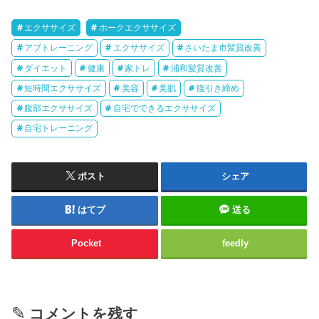
エクササイズ
ホークエクササイズ
アブトレーニング
エクササイズ
さいたま市髪質改善
ダイエット
健康
家トレ
浦和髪質改善
短時間エクササイズ
美容
美肌
腹引き締め
腹部エクササイズ
自宅でできるエクササイズ
自宅トレーニング
ポスト
シェア
はてブ
送る
Pocket
feedly
コメントを残す