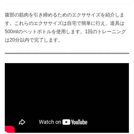
腹部の筋肉を引き締めるためのエクササイズを紹介しま
す。これらのエクササイズは自宅で簡単に行え、道具は
500mlのペットボトルを使用します。1回のトレーニング
は20分以内で完了します。