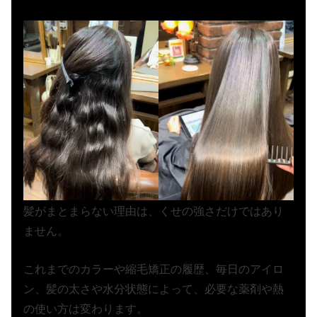
髪がまとまらない理由は、くせの強さだけではあり
ません。
これまでのカラーや縮毛矯正の履歴、毎日のアイロ
ン、髪の太さや水分状態によって、必要な薬剤や熱
の使い方は変わります。