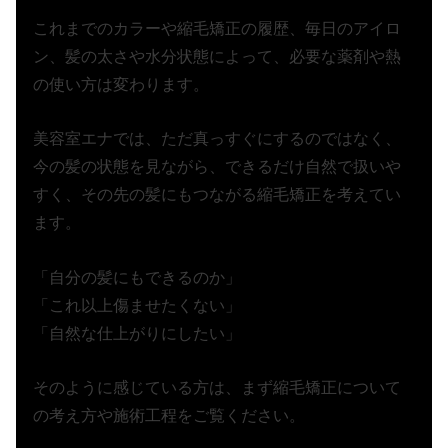
これまでのカラーや縮毛矯正の履歴、毎日のアイロ
ン、髪の太さや水分状態によって、必要な薬剤や熱
の使い方は変わります。
美容室エナでは、ただ真っすぐにするのではなく、
今の髪の状態を見ながら、できるだけ自然で扱いや
すく、その先の髪にもつながる縮毛矯正を考えてい
ます。
「自分の髪にもできるのか」
「これ以上傷ませたくない」
「自然な仕上がりにしたい」
そのように感じている方は、まず縮毛矯正について
の考え方や施術工程をご覧ください。