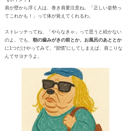
肩が壁から浮く人は、巻き肩要注意ね。「正しい姿勢っ
てこれかも！」って体が覚えてくれるわ。
ストレッチってね、「やらなきゃ」って思うと続かない
のよ。でも、
朝の歯みがきの前とか、お風呂のあととか
に1つだけやってみて。“習慣”にしてしまえば、肩こりな
んてサヨナラよ。