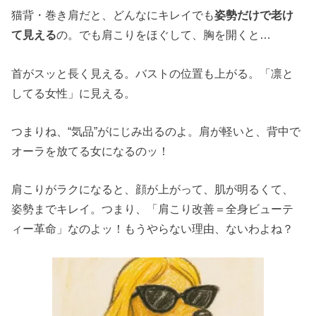
猫背・巻き肩だと、どんなにキレイでも
姿勢だけで老け
て見える
の。でも肩こりをほぐして、胸を開くと…
首がスッと長く見える。バストの位置も上がる。「凛と
してる女性」に見える。
つまりね、“気品”がにじみ出るのよ。肩が軽いと、背中で
オーラを放てる女になるのッ！
肩こりがラクになると、顔が上がって、肌が明るくて、
姿勢までキレイ。つまり、「肩こり改善＝全身ビューテ
ィー革命」なのよッ！もうやらない理由、ないわよね？