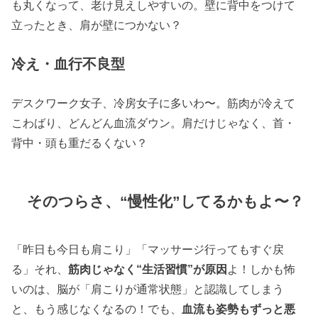
も丸くなって、老け見えしやすいの。壁に背中をつけて
立ったとき、肩が壁につかない？
冷え・血行不良型
デスクワーク女子、冷房女子に多いわ〜。筋肉が冷えて
こわばり、どんどん血流ダウン。肩だけじゃなく、首・
背中・頭も重だるくない？
そのつらさ、“慢性化”してるかもよ〜？
「昨日も今日も肩こり」「マッサージ行ってもすぐ戻
る」それ、
筋肉じゃなく“生活習慣”が原因
よ！しかも怖
いのは、脳が「肩こりが通常状態」と認識してしまう
と、もう感じなくなるの！でも、
血流も姿勢もずっと悪