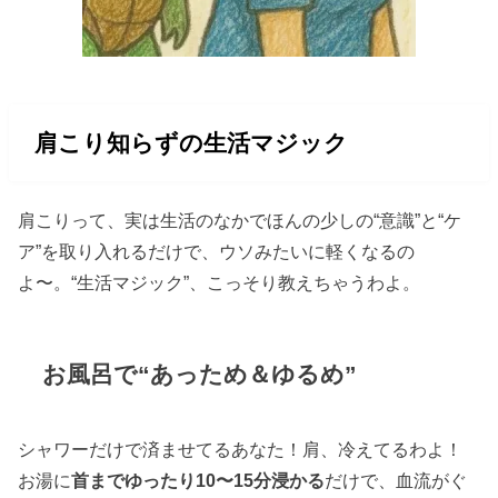
肩こり知らずの生活マジック
肩こりって、実は生活のなかでほんの少しの“意識”と“ケ
ア”を取り入れるだけで、ウソみたいに軽くなるの
よ〜。“生活マジック”、こっそり教えちゃうわよ。
お風呂で“あっため＆ゆるめ”
シャワーだけで済ませてるあなた！肩、冷えてるわよ！
お湯に
首までゆったり10〜15分浸かる
だけで、血流がぐ