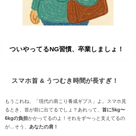
ついやってるNG習慣、卒業しましょ！
スマホ首 & うつむき時間が長すぎ！
もうこれね、「現代の肩こり養成ギプス」よ。スマホ見
るとき、首が前に出てるでしょ？あれって、
首に5kg〜
6kgの負担
かかってるのよ！それをず〜っと支えてるの
が…そう、
あなたの肩！