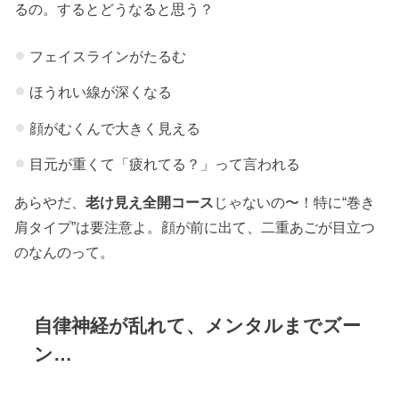
るの。するとどうなると思う？
フェイスラインがたるむ
ほうれい線が深くなる
顔がむくんで大きく見える
目元が重くて「疲れてる？」って言われる
あらやだ、
老け見え全開コース
じゃないの〜！特に“巻き
肩タイプ”は要注意よ。顔が前に出て、二重あごが目立つ
のなんのって。
自律神経が乱れて、メンタルまでズー
ン…