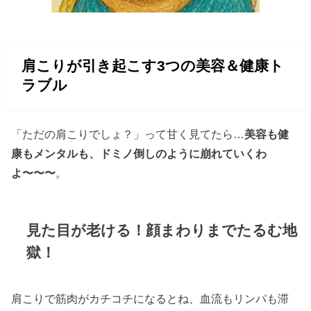
肩こりが引き起こす3つの美容＆健康ト
ラブル
「ただの肩こりでしょ？」って甘く見てたら…
美容も健
康もメンタルも、ドミノ倒しのように崩れていくわ
よ〜〜〜
。
見た目が老ける！顔まわりまでたるむ地
獄！
肩こりで筋肉がカチコチになるとね、血流もリンパも滞