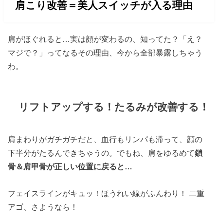
肩こり改善＝美人スイッチが入る理由
肩がほぐれると…実は顔が変わるの、知ってた？「え？
マジで？」ってなるその理由、今から全部暴露しちゃう
わ。
リフトアップする！たるみが改善する！
肩まわりがガチガチだと、血行もリンパも滞って、顔の
下半分がたるんできちゃうの。でもね、肩をゆるめて
鎖
骨＆肩甲骨が正しい位置に戻ると…
フェイスラインがキュッ！ほうれい線がふんわり！ 二重
アゴ、さようなら！