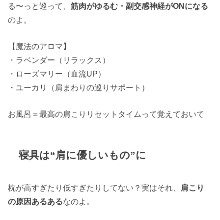
る〜っと巡って、
筋肉がゆるむ・副交感神経がONになる
のよ。
【魔法のアロマ】
・ラベンダー（リラックス）
・ローズマリー（血流UP）
・ユーカリ（肩まわりの巡りサポート）
お風呂＝最高の肩こりリセットタイムって覚えておいて
寝具は“肩に優しいもの”に
枕が高すぎたり低すぎたりしてない？実はそれ、
肩こり
の原因あるある
なのよ。