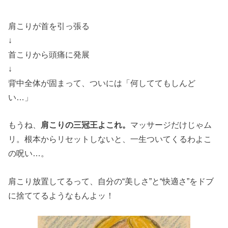
肩こりが首を引っ張る
↓
首こりから頭痛に発展
↓
背中全体が固まって、ついには「何しててもしんど
い…」
もうね、
肩こりの三冠王よこれ。
マッサージだけじゃム
リ。根本からリセットしないと、一生ついてくるわよこ
の呪い…。
肩こり放置してるって、自分の“美しさ”と“快適さ”をドブ
に捨ててるようなもんよッ！