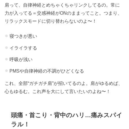
肩って、自律神経とめちゃくちゃリンクしてるの。常に
力が入ってる＝交感神経がONのままってこと。つまり、
リラックスモードに切り替わらないのよ〜！
寝つきが悪い
イライラする
呼吸が浅い
PMSや自律神経の不調がひどくなる
これ、全部“ガチガチ肩”が招いてるのよ。肩がゆるめば、
心もゆるむ。これ声を大にして言いたいのよね〜！
頭痛・首こり・背中のハリ…痛みスパイ
ラル！