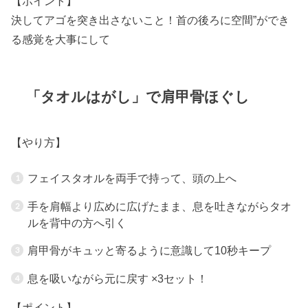
【ポイント】
決してアゴを突き出さないこと！首の後ろに空間”ができ
る感覚を大事にして
「タオルはがし」で肩甲骨ほぐし
【やり方】
フェイスタオルを両手で持って、頭の上へ
手を肩幅より広めに広げたまま、息を吐きながらタオ
ルを背中の方へ引く
肩甲骨がキュッと寄るように意識して10秒キープ
息を吸いながら元に戻す ×3セット！
【ポイント】