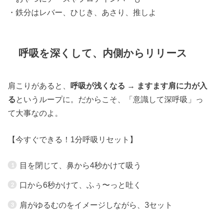
・鉄分はレバー、ひじき、あさり、推しよ
呼吸を深くして、内側からリリース
肩こりがあると、
呼吸が浅くなる → ますます肩に力が入
る
というループに。だからこそ、「意識して深呼吸」っ
て大事なのよ。
【今すぐできる！1分呼吸リセット】
目を閉じて、鼻から4秒かけて吸う
口から6秒かけて、ふぅ〜っと吐く
肩がゆるむのをイメージしながら、3セット