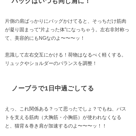
バッグはいつも同じ肩に！
片側の肩ばっかりにバッグかけてると、そっちだけ筋肉
が凝り固まって“片よった体”になっちゃう。左右非対称っ
て、美容的にもNGなのよ〜〜〜ッ！
意識して左右交互にかける！荷物はなるべく軽くする。
リュックやショルダーのバランスを調整！
ノーブラで1日中過ごしてる
えっ、これ関係ある？って思ったでしょ？でもね、バス
トを支える筋肉（大胸筋・小胸筋）が使われなくなる
と、猫背＆巻き肩が加速するのよ〜〜〜ッ！！