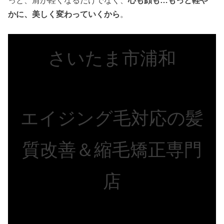
かに、美しく変わっていくから
。
さいたま市浦和
エイジング毛対応の髪
質改善＆縮毛矯正専門
店