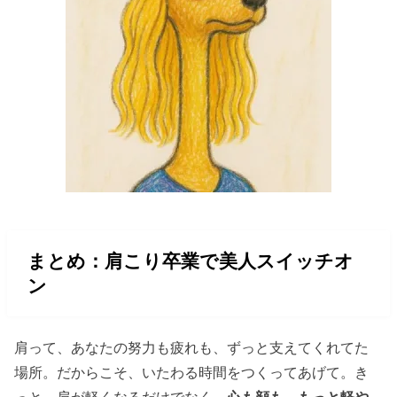
まとめ：肩こり卒業で美人スイッチオ
ン
肩って、あなたの努力も疲れも、ずっと支えてくれてた
場所。だからこそ、いたわる時間をつくってあげて。き
っと、肩が軽くなるだけでなく、
心も顔も…もっと軽や