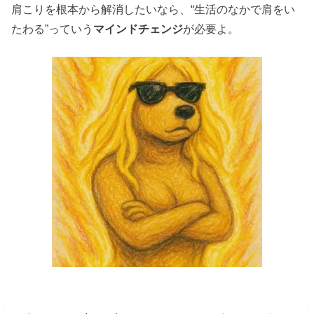
肩こりを根本から解消したいなら、“生活のなかで肩をい
たわる”っていう
マインドチェンジ
が必要よ。