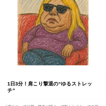
1日3分！肩こり撃退の“ゆるストレッ
チ”