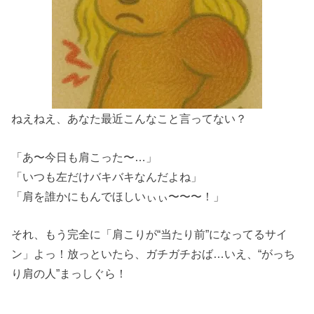
ねえねえ、あなた最近こんなこと言ってない？
「あ〜今日も肩こった〜…」
「いつも左だけバキバキなんだよね」
「肩を誰かにもんでほしいぃぃ〜〜〜！」
それ、もう完全に「肩こりが“当たり前”になってるサイ
ン」よっ！放っといたら、ガチガチおば…いえ、“がっち
り肩の人”まっしぐら！