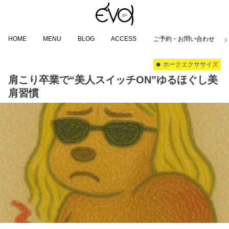
HOME
MENU
BLOG
ACCESS
ご予約・お問い合わせ
ホークエクササイズ
肩こり卒業で“美人スイッチON”ゆるほぐし美
肩習慣