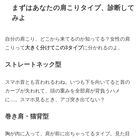
まずはあなたの肩こりタイプ、診断して
みよ
自分の肩こり、どこから来てるのか知ってる？女性の肩
こりって
大きく分けてこの3タイプ
に分かれるのよ。
ストレートネック型
スマホ首とも言われるわね。いつも下を向いてると首の
カーブが失われて、頭の重みを全部肩が背負うハメ
に…。スマホ見るとき、アゴ突き出てない？
巻き肩・猫背型
胸が内に入って、肩が前に出ちゃってるタイプ。見た目