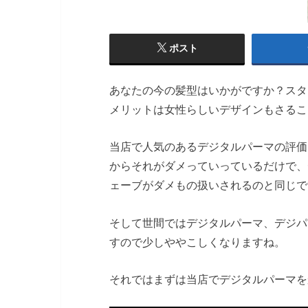
ポスト
あなたの今の髪型はいかがですか？スタ
メリットは女性らしいデザインもさるこ
当店で人気のあるデジタルパーマの評価
からそれがダメっていっているだけで、
ェーブがダメもの扱いされるのと同じで
そして世間ではデジタルパーマ、デジパ
すので少しややこしくなりますね。
それではまずは当店でデジタルパーマを