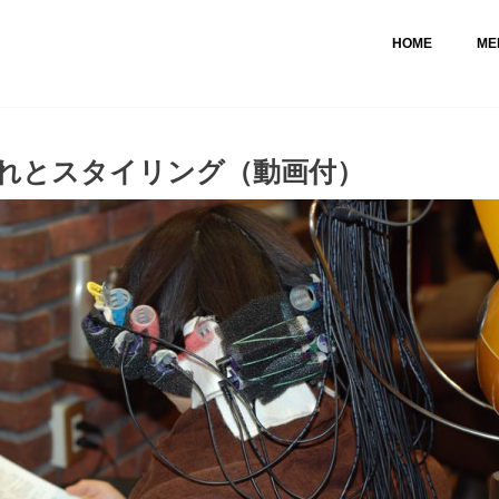
HOME
ME
れとスタイリング（動画付）