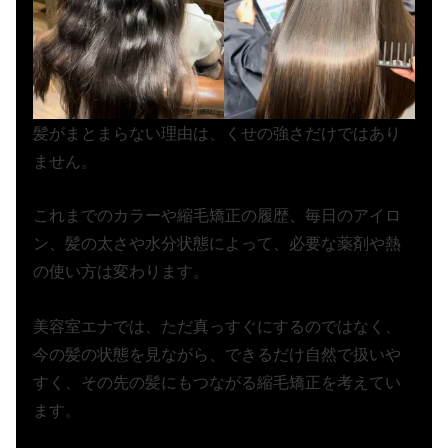
髪がまとまらない理由は、くせの強さだけではあり
ません。
これまでのカラーや縮毛矯正の履歴、毎日のアイロ
ン、髪の太さや水分状態によって、必要な薬剤や熱
の使い方は変わります。
美容室エナでは、ただ真っすぐにするのではなく、
今の髪の状態を見ながら、できるだけ自然で扱いや
すく、その先の髪にもつながる縮毛矯正を考えてい
ます。