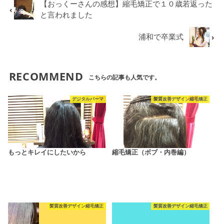
【おっくーさんの感想】縮毛矯正で１０歳若返った
と言われました
浦和で卒業式
RECOMMEND
こちらの記事も人気です。
デジタルパーマ
髪質改善デザイン縮毛矯正
もっとキレイにしたいから
縮毛矯正（ボブ・内巻編）
髪質改善デザイン縮毛矯正
髪質改善デザイン縮毛矯正