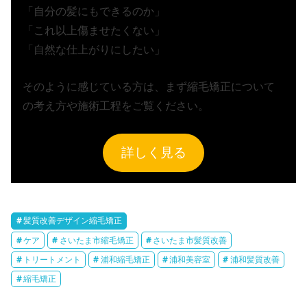
「自分の髪にもできるのか」
「これ以上傷ませたくない」
「自然な仕上がりにしたい」
そのように感じている方は、まず縮毛矯正について
の考え方や施術工程をご覧ください。
詳しく見る
髪質改善デザイン縮毛矯正
ケア
さいたま市縮毛矯正
さいたま市髪質改善
トリートメント
浦和縮毛矯正
浦和美容室
浦和髪質改善
縮毛矯正