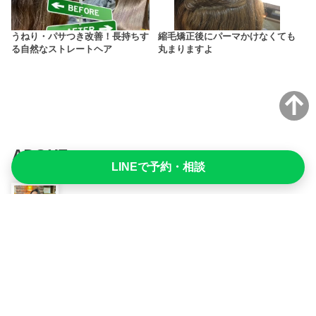
うねり・パサつき改善！長持ちす
縮毛矯正後にパーマかけなくても
る自然なストレートヘア
丸まりますよ
ABOUT
この記事をかいた人
LINEで予約・相談
Uichi
派手さより、確かさ。流行より、続く美しさ。髪の状態と
向き合いながら最適な答えを探し続ける美容師です。
NEW POST
このライターの最新記事