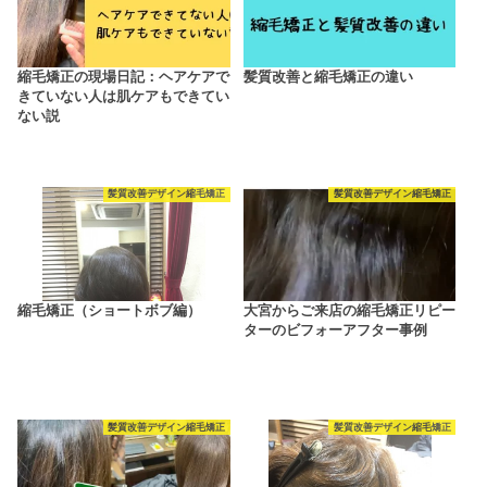
縮毛矯正の現場日記：ヘアケアで
髪質改善と縮毛矯正の違い
きていない人は肌ケアもできてい
ない説
髪質改善デザイン縮毛矯正
髪質改善デザイン縮毛矯正
縮毛矯正（ショートボブ編）
大宮からご来店の縮毛矯正リピー
ターのビフォーアフター事例
髪質改善デザイン縮毛矯正
髪質改善デザイン縮毛矯正