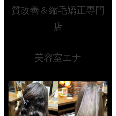
質改善＆縮毛矯正専門
店
美容室エナ