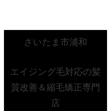
詳しく覗いてみる？
さいたま市浦和
エイジング毛対応の髪
質改善＆縮毛矯正専門
店