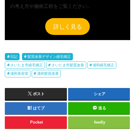
の考え方や施術工程をご覧ください。
詳しく見る
日記
髪質改善デザイン縮毛矯正
さいたま市縮毛矯正
さいたま市髪質改善
浦和縮毛矯正
浦和美容室
浦和髪質改善
ポスト
シェア
はてブ
送る
Pocket
feedly