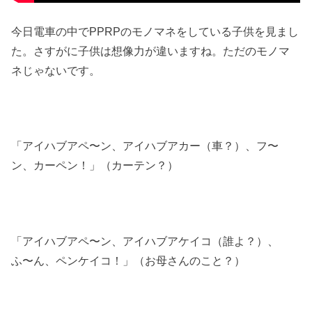
今日電車の中でPPRPのモノマネをしている子供を見まし
た。さすがに子供は想像力が違いますね。ただのモノマ
ネじゃないです。
「アイハブアペ〜ン、アイハブアカー（車？）、フ〜
ン、カーペン！」（カーテン？）
「アイハブアペ〜ン、アイハブアケイコ（誰よ？）、
ふ〜ん、ペンケイコ！」（お母さんのこと？）