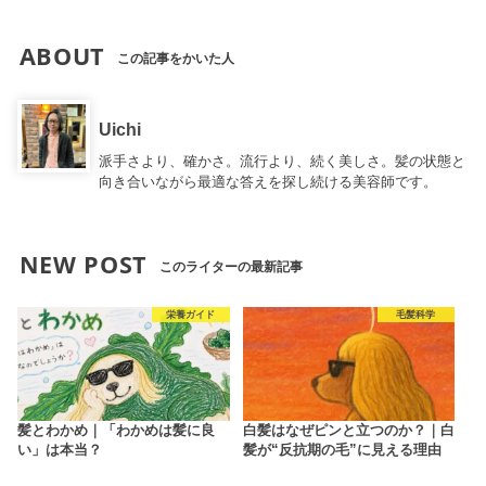
ABOUT
この記事をかいた人
Uichi
派手さより、確かさ。流行より、続く美しさ。髪の状態と
向き合いながら最適な答えを探し続ける美容師です。
NEW POST
このライターの最新記事
栄養ガイド
毛髪科学
髪とわかめ｜「わかめは髪に良
白髪はなぜピンと立つのか？｜白
い」は本当？
髪が“反抗期の毛”に見える理由