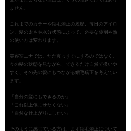
ません。
これまでのカラーや縮毛矯正の履歴、毎日のアイロ
ン、髪の太さや水分状態によって、必要な薬剤や熱
の使い方は変わります。
美容室エナでは、ただ真っすぐにするのではなく、
今の髪の状態を見ながら、できるだけ自然で扱いや
すく、その先の髪にもつながる縮毛矯正を考えてい
ます。
「自分の髪にもできるのか」
「これ以上傷ませたくない」
「自然な仕上がりにしたい」
そのように感じている方は、まず縮毛矯正について