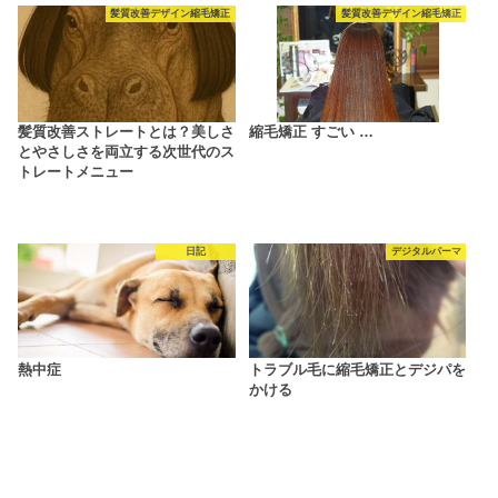
髪質改善デザイン縮毛矯正
髪質改善デザイン縮毛矯正
髪質改善ストレートとは？美しさ
縮毛矯正 すごい …
とやさしさを両立する次世代のス
トレートメニュー
日記
デジタルパーマ
熱中症
トラブル毛に縮毛矯正とデジパを
かける