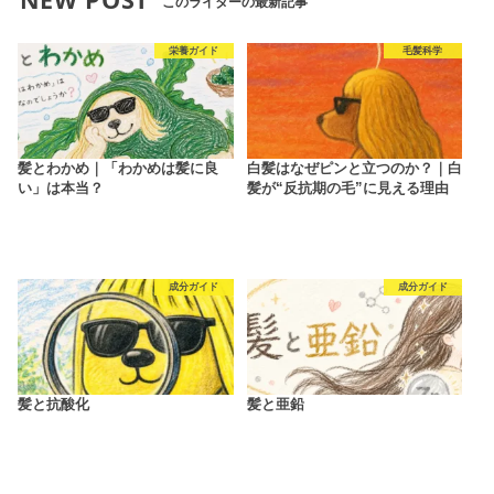
このライターの最新記事
栄養ガイド
毛髪科学
髪とわかめ｜「わかめは髪に良
白髪はなぜピンと立つのか？｜白
い」は本当？
髪が“反抗期の毛”に見える理由
成分ガイド
成分ガイド
髪と抗酸化
髪と亜鉛