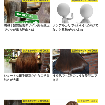
髪質改善デザイン縮毛矯正
髪質改善デザイン縮毛矯正
浦和｜髪質改善デザイン縮毛矯正
ノンアルカリでもいいけど伸びて
でツヤが出る理由とは
ないと意味がないよね
髪質改善デザイン縮毛矯正
髪質改善デザイン縮毛矯正
ショートな縮毛矯正だからこそ自
４０代でもCMのような髪型にで
然さが大事
きる
髪質改善デザイン縮毛矯正
お客様の声・口コミ