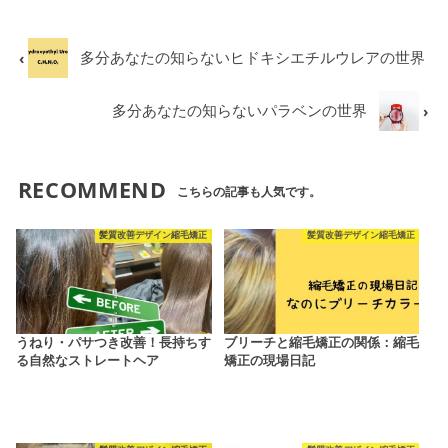
多分あなたの知らないヒドキシエチルウレアの世界
多分あなたの知らないパラベンの世界
RECOMMEND
こちらの記事も人気です。
髪質改善デザイン縮毛矯正
髪質改善デザイン縮毛矯正
うねり・パサつき改善！長持ちす
ブリーチと縮毛矯正の関係：縮毛
る自然なストレートヘア
矯正の現場日記