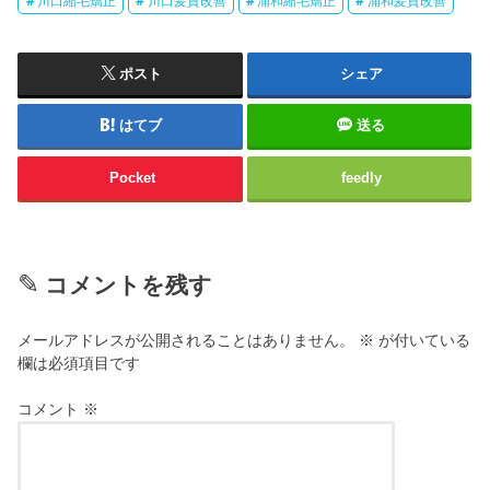
川口縮毛矯正
川口髪質改善
浦和縮毛矯正
浦和髪質改善
ポスト
シェア
はてブ
送る
Pocket
feedly
コメントを残す
メールアドレスが公開されることはありません。
※
が付いている
欄は必須項目です
コメント
※