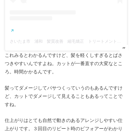
さいたま市 浦和 髪質改善 縮毛矯正 トリートメント ヘナ 髪質改善 水素吸引 美容室 エナ(@eva.hairsalon)がシェアした投稿
これみるとわかるんですけど、髪を軽くしすぎるとぱさ
つきやすいんですよね。カットが一番直すの大変なとこ
ろ。時間かかるんです。
髪ってダメージしてパサつくっていうのもあるんですけ
ど、カットでダメージして見えることもあるってことで
すね。
仕上がりはとても自然で動きのあるアレンジしやすい仕
上がりです。３回目のリピート時のビフォアーがわかり