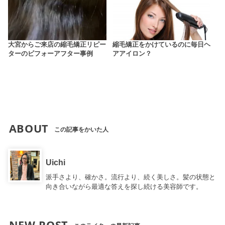
大宮からご来店の縮毛矯正リピー
縮毛矯正をかけているのに毎日ヘ
ターのビフォーアフター事例
アアイロン？
ABOUT
この記事をかいた人
Uichi
派手さより、確かさ。流行より、続く美しさ。髪の状態と
向き合いながら最適な答えを探し続ける美容師です。
NEW POST