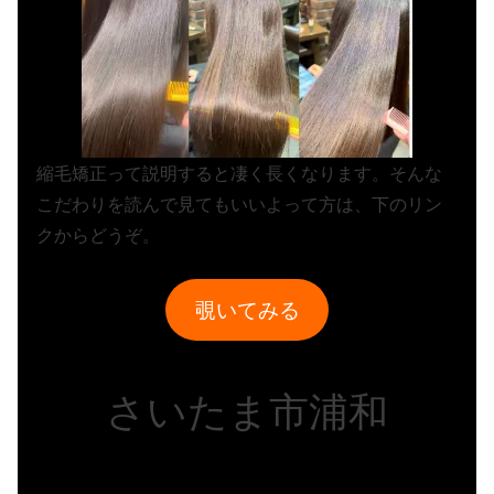
縮毛矯正って説明すると凄く長くなります。そんな
こだわりを読んで見てもいいよって方は、下のリン
クからどうぞ。
覗いてみる
さいたま市浦和