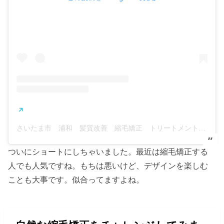
さいたま市 浦和 髪質改善 縮毛矯正 トリートメント ヘナ 髪質改善 水素吸引 美容室 エナ(@eva.hairsalon)がシェアした投稿
ついにショートにしちゃいました。最近は縮毛矯正する
人でも人気ですね。もちは悪いけど、デザインを楽しむ
ことも大事です。似合ってますよね。