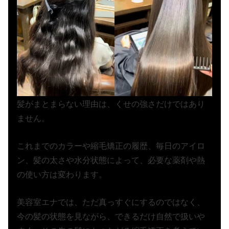
髪がまとまらない理由は、くせの強さだけではあり
ません。
これまでのカラーや縮毛矯正の履歴、毎日のアイロ
ン、髪の太さや水分状態によって、必要な薬剤や熱
の使い方は変わります。
美容室エナでは、ただ真っすぐにするのではなく、
今の髪の状態を見ながら、できるだけ自然で扱いや