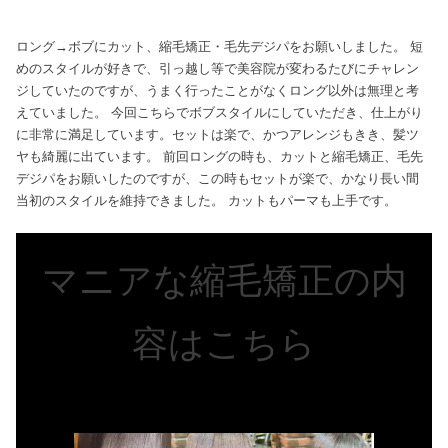
ロング→ボブにカット、縮毛矯正・毛先デジパをお願いしました。 短
めのスタイルが好きで、引っ越し等で美容院が変わるたびにチャレン
ジしていたのですが、うまく行ったことがなくロング以外は無理と考
えていました。 今回こちらでボブスタイルにしていただき、仕上がり
に非常に満足しています。セットは楽で、かつアレンジもきき、髪ツ
ヤも綺麗に出ています。 前回ロングの時も、カットと縮毛矯正、毛先
デジパをお願いしたのですが、この時もセットが楽で、かなり長い間
当初のスタイルを維持できました。 カットもパーマも上手です。
マニアな縮毛矯正の内
容はこちら