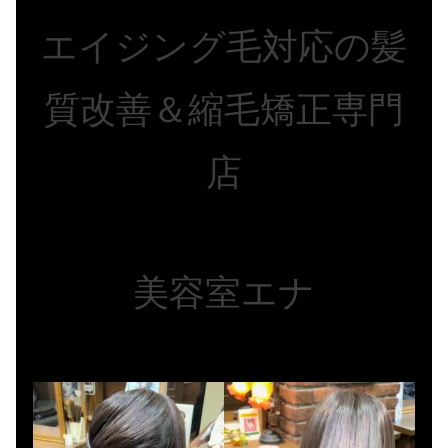
エイジング毛対応の髪
質改善＆縮毛矯正専門
店
美容室エナ