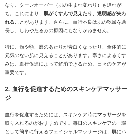
なり、ターンオーバー（肌の生まれ変わり）も遅れが
ち。これにより、
肌がくすんで見えたり、透明感が失わ
れる
ことがあります。さらに、血行不良は肌の乾燥を助
長し、しわやたるみの原因にもなりかねません。
特に、頬や額、唇のあたりが青白くなったり、全体的に
元気のない肌に見えることがあります。寒さによるくす
みは、血行促進によって解消できるため、日々のケアが
重要です。
2. 血行を促進するためのスキンケアマッサー
ジ
血行を促進するためには、スキンケア時に
マッサージ
を
取り入れるのがおすすめです。毎日のスキンケアの一環
として簡単に行えるフェイシャルマッサージは、肌にハ