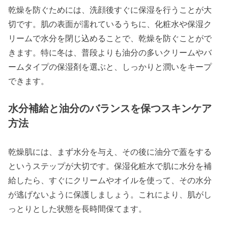
乾燥を防ぐためには、洗顔後すぐに保湿を行うことが大
切です。肌の表面が濡れているうちに、化粧水や保湿ク
リームで水分を閉じ込めることで、乾燥を防ぐことがで
きます。特に冬は、普段よりも油分の多いクリームやバ
ームタイプの保湿剤を選ぶと、しっかりと潤いをキープ
できます。
水分補給と油分のバランスを保つスキンケア
方法
乾燥肌には、まず水分を与え、その後に油分で蓋をする
というステップが大切です。保湿化粧水で肌に水分を補
給したら、すぐにクリームやオイルを使って、その水分
が逃げないように保護しましょう。これにより、肌がし
っとりとした状態を長時間保てます。