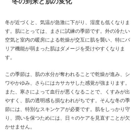
冬の到来と肌の変化
冬が近づくと、気温が急激に下がり、湿度も低くなりま
す。肌にとっては、まさに試練の季節です。外の冷たい
空気と室内の暖房による乾燥が交互に肌を襲い、特にバ
リア機能が弱まった肌はダメージを受けやすくなりま
す。
この季節は、肌の水分が奪われることで乾燥が進み、シ
ワやかゆみ、さらにはカサカサした感覚が強まります。
また、寒さによって血行が悪くなることで、くすみが出
やすく、肌の透明感も損なわれがちです。そんな冬の季
節には、特別なスキンケアが必要です。肌をしっかり守
り、潤いを保つためには、日々のケアを見直すことが欠
かせません。