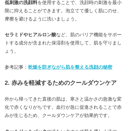
低刺激の洗顔料
を使用することで、洗顔時の刺激を最小
限に抑えることができます。泡立てて優しく肌にのせ、
摩擦を避けるように洗いましょう。
セラミドやヒアルロン酸
など、肌のバリア機能をサポー
トする成分が含まれた保湿剤を使用して、肌を守りまし
ょう。
参考記事：
乾燥を防ぎながら肌を整える洗顔の秘密
2. 赤みを軽減するためのクールダウンケア
外から帰ってきた直後の肌は、寒さと温かさの急激な変
化で赤くなりがちです。血行が急に促進されることで赤
みが生じるため、クールダウンケアが効果的です。