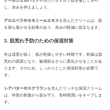
クールジェルパック
や冷たいタオルで肌を優しく冷や
し、赤みを抑えましょう。
アロエベラやカモミールエキス
を含んだクリームは、肌
を落ち着かせる効果があり、赤みの軽減に役立ちます。
3. 肌荒れ予防のための保湿対策
冬は湿度が低く、肌が乾燥しやすい時期です。乾燥は肌
荒れの原因となり、敏感肌をさらに悪化させることがあ
ります。そのため、しっかりとした保湿対策が必要で
す。
シアバターやスクワラン
を含んだリッチな保湿クリーム
は、外部の刺激から肌を守り、長時間潤いをキープしま
す。