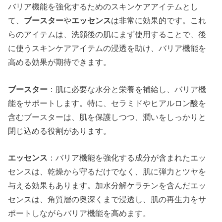
バリア機能を強化するためのスキンケアアイテムとし
て、
ブースター
や
エッセンス
は非常に効果的です。これ
らのアイテムは、洗顔後の肌にまず使用することで、後
に使うスキンケアアイテムの浸透を助け、バリア機能を
高める効果が期待できます。
ブースター
：肌に必要な水分と栄養を補給し、バリア機
能をサポートします。特に、セラミドやヒアルロン酸を
含むブースターは、肌を保護しつつ、潤いをしっかりと
閉じ込める役割があります。
エッセンス
：バリア機能を強化する成分が含まれたエッ
センスは、乾燥から守るだけでなく、肌に弾力とツヤを
与える効果もあります。加水分解ケラチンを含んだエッ
センスは、角質層の奥深くまで浸透し、肌の再生力をサ
ポートしながらバリア機能を高めます。