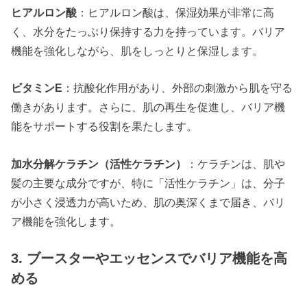
ヒアルロン酸
：ヒアルロン酸は、保湿効果が非常に高
く、水分をたっぷり保持する力を持っています。バリア
機能を強化しながら、肌をしっとりと保湿します。
ビタミンE
：抗酸化作用があり、外部の刺激から肌を守る
働きがあります。さらに、肌の再生を促進し、バリア機
能をサポートする役割を果たします。
加水分解ケラチン（活性ケラチン）
：ケラチンは、肌や
髪の主要な成分ですが、特に「活性ケラチン」は、分子
が小さく浸透力が高いため、肌の奥深くまで届き、バリ
ア機能を強化します。
3. ブースターやエッセンスでバリア機能を高
める