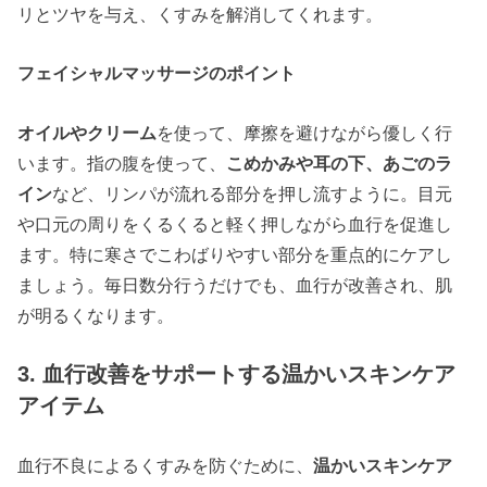
リとツヤを与え、くすみを解消してくれます。
フェイシャルマッサージのポイント
オイルやクリーム
を使って、摩擦を避けながら優しく行
います。指の腹を使って、
こめかみや耳の下、あごのラ
イン
など、リンパが流れる部分を押し流すように。目元
や口元の周りをくるくると軽く押しながら血行を促進し
ます。特に寒さでこわばりやすい部分を重点的にケアし
ましょう。毎日数分行うだけでも、血行が改善され、肌
が明るくなります。
3. 血行改善をサポートする温かいスキンケア
アイテム
血行不良によるくすみを防ぐために、
温かいスキンケア