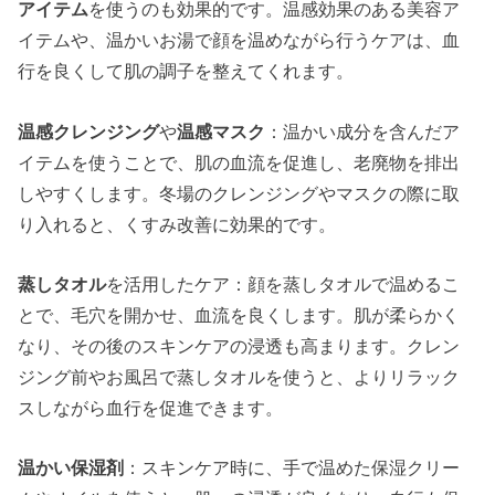
アイテム
を使うのも効果的です。温感効果のある美容ア
イテムや、温かいお湯で顔を温めながら行うケアは、血
行を良くして肌の調子を整えてくれます。
温感クレンジング
や
温感マスク
：温かい成分を含んだア
イテムを使うことで、肌の血流を促進し、老廃物を排出
しやすくします。冬場のクレンジングやマスクの際に取
り入れると、くすみ改善に効果的です。
蒸しタオル
を活用したケア：顔を蒸しタオルで温めるこ
とで、毛穴を開かせ、血流を良くします。肌が柔らかく
なり、その後のスキンケアの浸透も高まります。クレン
ジング前やお風呂で蒸しタオルを使うと、よりリラック
スしながら血行を促進できます。
温かい保湿剤
：スキンケア時に、手で温めた保湿クリー