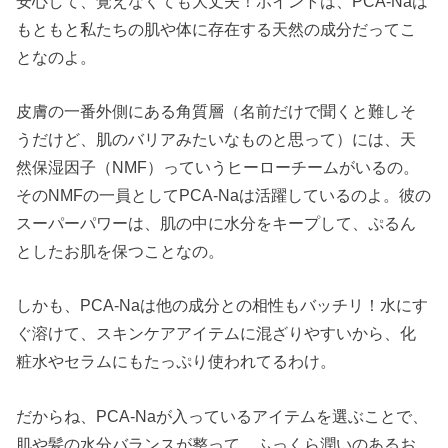
安心して、覚えなくても大丈夫！ポイントは、PCA-Naは
もともと私たちの肌や体に存在する天然の成分だってこ
となのよ。
皮膚の一番外側にある角質層（名前だけで聞くと難しそ
うだけど、肌のバリアみたいなものと思って）には、天
然保湿因子（NMF）っていうヒーローチームがいるの。
そのNMFの一員としてPCA-Naは活躍しているのよ。彼の
スーパーパワーは、肌の中に水分をキープして、ぷるん
としたお肌を保つことなの。
しかも、PCA-Naは他の成分との相性もバッチリ！水にす
ぐ溶けて、スキンケアアイテムに混ざりやすいから、化
粧水やセラムにもたっぷり使われてるわけ。
だからね、PCA-Naが入っているアイテムを選ぶことで、
肌や髪の水分バランスが整って、ふっくら潤いのあるお