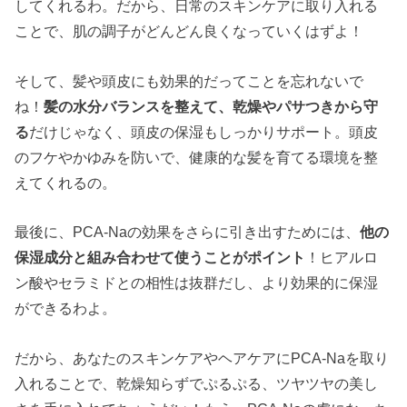
してくれるわ。だから、日常のスキンケアに取り入れる
ことで、肌の調子がどんどん良くなっていくはずよ！
そして、髪や頭皮にも効果的だってことを忘れないで
ね！
髪の水分バランスを整えて、乾燥やパサつきから守
る
だけじゃなく、頭皮の保湿もしっかりサポート。頭皮
のフケやかゆみを防いで、健康的な髪を育てる環境を整
えてくれるの。
最後に、PCA-Naの効果をさらに引き出すためには、
他の
保湿成分と組み合わせて使うことがポイント
！ヒアルロ
ン酸やセラミドとの相性は抜群だし、より効果的に保湿
ができるわよ。
だから、あなたのスキンケアやヘアケアにPCA-Naを取り
入れることで、乾燥知らずでぷるぷる、ツヤツヤの美し