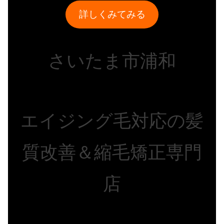
詳しくみてみる
さいたま市浦和
エイジング毛対応の髪
質改善＆縮毛矯正専門
店