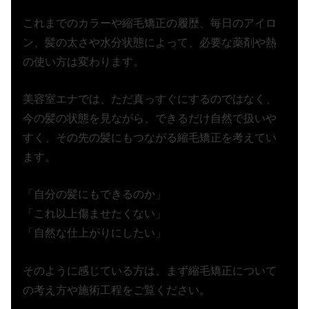
これまでのカラーや縮毛矯正の履歴、毎日のアイロ
ン、髪の太さや水分状態によって、必要な薬剤や熱
の使い方は変わります。
美容室エナでは、ただ真っすぐにするのではなく、
今の髪の状態を見ながら、できるだけ自然で扱いや
すく、その先の髪にもつながる縮毛矯正を考えてい
ます。
「自分の髪にもできるのか」
「これ以上傷ませたくない」
「自然な仕上がりにしたい」
そのように感じている方は、まず縮毛矯正について
の考え方や施術工程をご覧ください。