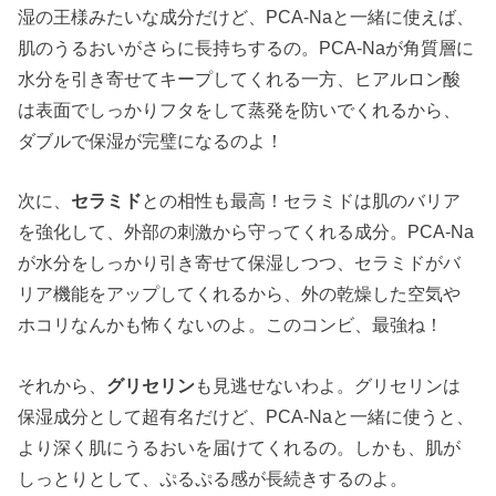
湿の王様みたいな成分だけど、PCA-Naと一緒に使えば、
肌のうるおいがさらに長持ちするの。PCA-Naが角質層に
水分を引き寄せてキープしてくれる一方、ヒアルロン酸
は表面でしっかりフタをして蒸発を防いでくれるから、
ダブルで保湿が完璧になるのよ！
次に、
セラミド
との相性も最高！セラミドは肌のバリア
を強化して、外部の刺激から守ってくれる成分。PCA-Na
が水分をしっかり引き寄せて保湿しつつ、セラミドがバ
リア機能をアップしてくれるから、外の乾燥した空気や
ホコリなんかも怖くないのよ。このコンビ、最強ね！
それから、
グリセリン
も見逃せないわよ。グリセリンは
保湿成分として超有名だけど、PCA-Naと一緒に使うと、
より深く肌にうるおいを届けてくれるの。しかも、肌が
しっとりとして、ぷるぷる感が長続きするのよ。