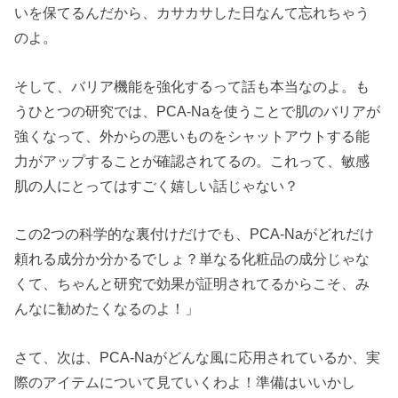
いを保てるんだから、カサカサした日なんて忘れちゃう
のよ。
そして、バリア機能を強化するって話も本当なのよ。も
うひとつの研究では、PCA-Naを使うことで肌のバリアが
強くなって、外からの悪いものをシャットアウトする能
力がアップすることが確認されてるの。これって、敏感
肌の人にとってはすごく嬉しい話じゃない？
この2つの科学的な裏付けだけでも、PCA-Naがどれだけ
頼れる成分か分かるでしょ？単なる化粧品の成分じゃな
くて、ちゃんと研究で効果が証明されてるからこそ、み
んなに勧めたくなるのよ！」
さて、次は、PCA-Naがどんな風に応用されているか、実
際のアイテムについて見ていくわよ！準備はいいかし