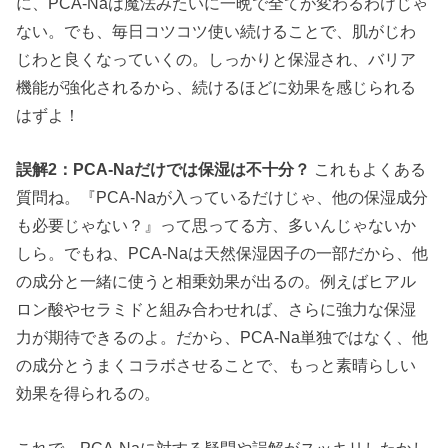
に、PCA-Naは魔法みたいに一晩で全てが変わるわけじゃ
ない。でも、毎日コツコツ使い続けることで、肌がじわ
じわと良くなっていくの。しっかりと保湿され、バリア
機能が強化されるから、続けるほどに効果を感じられる
はずよ！
誤解2：PCA-Naだけでは保湿は不十分？
これもよくある
質問ね。『PCA-Naが入っているだけじゃ、他の保湿成分
も必要じゃない？』って思ってる方、多いんじゃないか
しら。でもね、PCA-Naは天然保湿因子の一部だから、他
の成分と一緒に使うと相乗効果が出るの。例えばヒアル
ロン酸やセラミドと組み合わせれば、さらに強力な保湿
力が期待できるのよ。だから、PCA-Na単独ではなく、他
の成分とうまくコラボさせることで、もっと素晴らしい
効果を得られるの。
これで、PCA-Naに対する疑問や誤解がスッキリしたかし