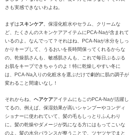
さも実感できないわよね。
まずは
スキンケア
。保湿化粧水やセラム、クリームな
ど、たくさんのスキンケアアイテムにPCA-Naが含まれて
いるのよ。なんでって？それはね、PCA-Naが水分をしっ
かりキープして、うるおいを長時間保ってくれるからな
の。乾燥肌さんも、敏感肌さんも、これで毎日ぷるぷる
お肌をキープできちゃうのよ！特に乾燥しやすい冬に
は、PCA-Na入りの化粧水を選ぶだけで劇的に肌の調子が
変わること間違いなし！
それからね、
ヘアケア
アイテムにもこのPCA-Naが活躍し
てるの。例えば、保湿効果が高いシャンプーやコンディ
ショナーに使われていて、髪の毛もしっとりふんわり
に。髪の乾燥やダメージが気になる方にはもってこいな
のよ。髪の水分バランスが整うことで、ツヤツヤでまと