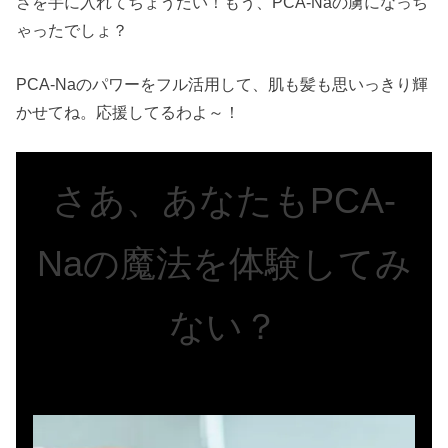
さを手に入れてちょうだい！もう、PCA-Naの虜になっち
ゃったでしょ？
PCA-Naのパワーをフル活用して、肌も髪も思いっきり輝
かせてね。応援してるわよ～！
さあ、あなたもPCA-
Naの魔法を体験してみ
ない？