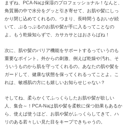
まずね、PCA-Naは保湿のプロフェッショナル！なんと、
角質層の中で水分をグッと引き寄せて、お肌や髪にしっ
かり閉じ込めてくれるの。つまり、長時間うるおいが続
いて、ぷるっぷるのお肌や髪が手に入るってことなの
よ。もう乾燥知らずで、カサカサとはおさらばね！
次に、肌や髪のバリア機能をサポートするっていうのも
重要なポイント。外からの刺激、例えば乾燥や汚れ、そ
ういうものから肌を守ってくれるの。あなたの肌や髪を
ガードして、健康な状態を保ってくれるってことよ。こ
れは、敏感肌の方にも嬉しいお知らせじゃない？
そしてね、柔らかくてふっくらしたお肌や髪が欲しい
人、集合～！PCA-Naは肌や髪を柔軟に保つ効果もあるか
ら、使えば使うほど、お肌や髪がふっくらしてきて、ハ
リのある若々しい見た目をキープできちゃうの。