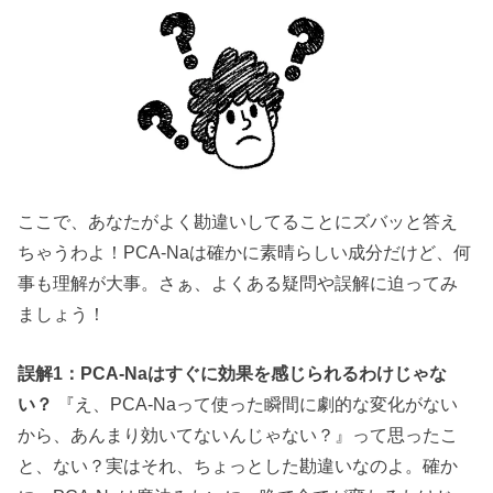
ここで、あなたがよく勘違いしてることにズバッと答え
ちゃうわよ！PCA-Naは確かに素晴らしい成分だけど、何
事も理解が大事。さぁ、よくある疑問や誤解に迫ってみ
ましょう！
誤解1：PCA-Naはすぐに効果を感じられるわけじゃな
い？
『え、PCA-Naって使った瞬間に劇的な変化がない
から、あんまり効いてないんじゃない？』って思ったこ
と、ない？実はそれ、ちょっとした勘違いなのよ。確か