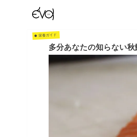
栄養ガイド
多分あなたの知らない秋