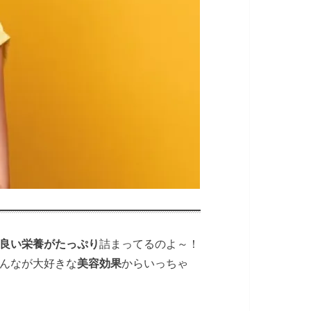
良い栄養がたっぷり
詰まってるのよ～！
んなが大好きな
美容効果
からいっちゃ