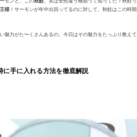
ーモンと、この
秋鮭
、実は全然違う種類って知ってた？秋鮭っ
王様
！サーモンが年中出回ってるのに対して、秋鮭はこの時期
い魅力がた〜くさんあるの。今日はその魅力をたっぷり教えて
時に手に入れる方法を徹底解説