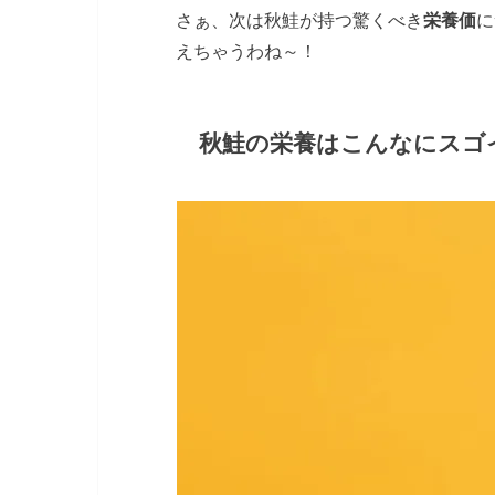
さぁ、次は秋鮭が持つ驚くべき
栄養価
に
えちゃうわね～！
秋鮭の栄養はこんなにスゴ