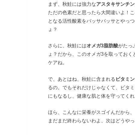
まず、秋鮭には強力な
アスタキサンチン
ただの色素だと思ったら大間違いよ！こ
となる活性酸素をバッサバッサとやっつ
ょ？
さらに、秋鮭には
オメガ3脂肪酸
がたっ
ょ？だから、このオメガ3を取っておく
ケアね。
で、あとはね、秋鮭に含まれる
ビタミン
るの。でもそれだけじゃなくて、ビタミ
にもなるし、健康な肌と体を守ってくれ
ほら、こんなに栄養がスゴイんだから、
まだまだ終わらないわよ、次はどうやっ