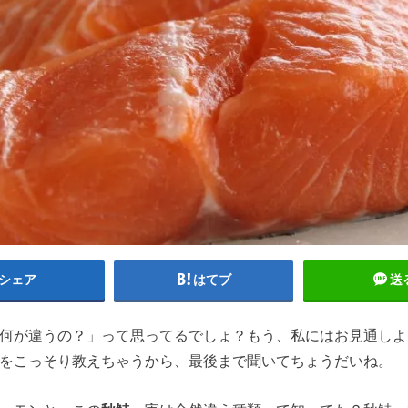
シェア
はてブ
送
何が違うの？」って思ってるでしょ？もう、私にはお見通しよ
をこっそり教えちゃうから、最後まで聞いてちょうだいね。