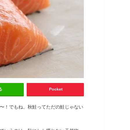
る
Pocket
〜！でもね、秋鮭ってただの鮭じゃない