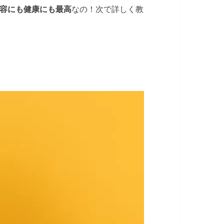
容にも健康にも最高
なの！次で詳しく教