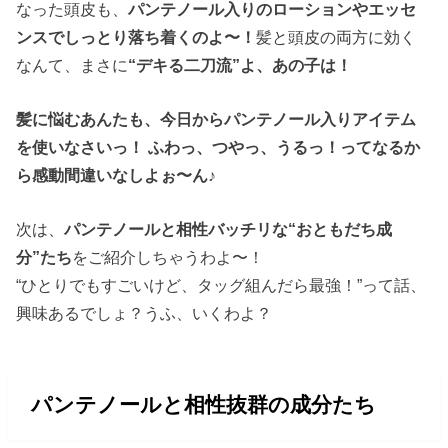
なった頭皮も、
パンテノール入りのローションやエッセ
ンスでしっとり落ち着くのよ〜！
髪と頭皮の両方に効く
なんて、まさに
“デキる二刀流”よ、あの子は！
髪に悩むあんたも、今日からパンテノール入りアイテム
を使いなさいっ！ ふわっ、つやっ、うるっ！ってなるか
ら感動間違いなしよぉ〜ん♪
次は、
パンテノールと相性バッチリな“おともだち成
分”たち
をご紹介しちゃうわよ〜！
“ひとりでもすごいけど、タッグ組んだら最強！”って話、
興味あるでしょ？うふ、いくわよ？
パンテノールと相性抜群の成分たち