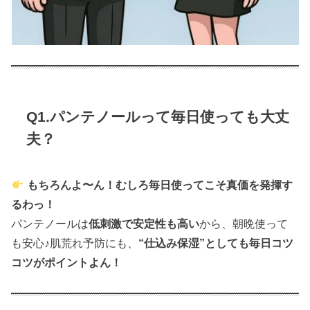
Q1.パンテノールって毎日使っても大丈
夫？
もちろんよ〜ん！むしろ毎日使ってこそ真価を発揮す
るわっ！
パンテノールは
低刺激で安定性も高い
から、朝晩使って
も安心♪肌荒れ予防にも、
“仕込み保湿”としても毎日コツ
コツがポイントよん！