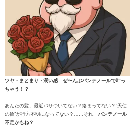
ツヤ・まとまり・潤い感…ぜ〜んぶパンテノールで叶っ
ちゃう！？
あんたの髪、最近パサついてない？絡まってない？“天使
の輪”が行方不明になってない？……それ、
パンテノール
不足かもね？