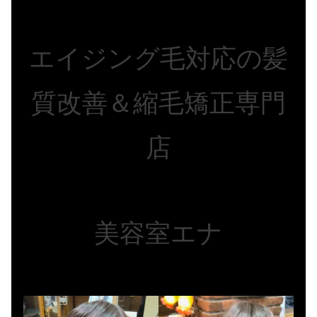
エイジング毛対応の髪
質改善＆縮毛矯正専門
店
美容室エナ