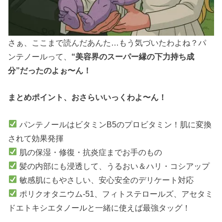
さぁ、ここまで読んだあんた…もう気づいたわよね？パ
ンテノールって、
“美容界のスーパー縁の下力持ち成
分”だったのよぉ〜ん！
まとめポイント、おさらいいっくわよ〜ん！
パンテノールはビタミンB5のプロビタミン！肌に変換
されて効果発揮
肌の保湿・修復・抗炎症までお手のもの
髪の内部にも浸透して、うるおい＆ハリ・コシアップ
敏感肌にもやさしい、安心安全のデリケート対応
ポリクオタニウム-51、フィトステロールズ、アセタミ
ドエトキシエタノールと一緒に使えば最強タッグ！