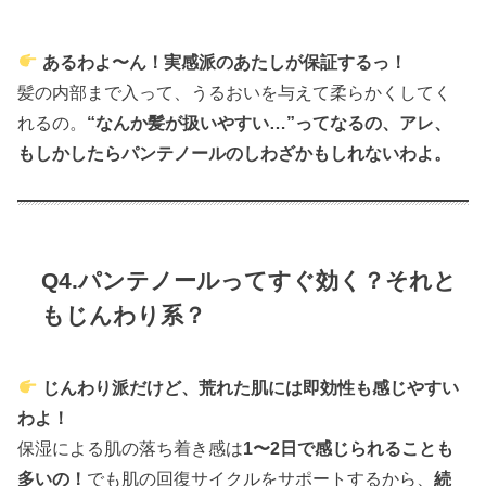
あるわよ〜ん！実感派のあたしが保証するっ！
髪の内部まで入って、うるおいを与えて柔らかくしてく
れるの。
“なんか髪が扱いやすい…”ってなるの、アレ、
もしかしたらパンテノールのしわざかもしれないわよ。
Q4.パンテノールってすぐ効く？それと
もじんわり系？
じんわり派だけど、荒れた肌には即効性も感じやすい
わよ！
保湿による肌の落ち着き感は
1〜2日で感じられることも
多いの！
でも肌の回復サイクルをサポートするから、
続