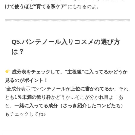
けて使うほど“育てる系ケア”
にもなるのよ。
Q5.パンテノール入りコスメの選び方
は？
成分表をチェックして、“主役級”に入ってるかどうか
見るのがポイント！
“全成分表示”でパンテノールが
上位に書かれてるか
、それ
とも
1％未満の飾り枠
かどうか…そこが分かれ目よ！あ
と、
一緒に入ってる成分（さっき紹介したコンビたち）
もチェックしてね♪