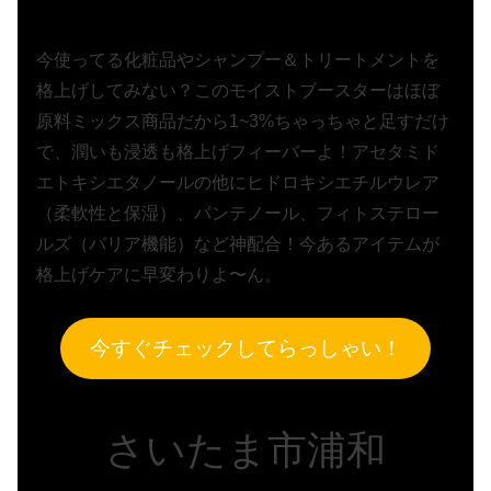
今使ってる化粧品やシャンプー＆トリートメントを
格上げしてみない？このモイストブースターはほぼ
原料ミックス商品だから1~3%ちゃっちゃと足すだけ
で、潤いも浸透も格上げフィーバーよ！アセタミド
エトキシエタノールの他にヒドロキシエチルウレア
（柔軟性と保湿）、パンテノール、フィトステロー
ルズ（バリア機能）など神配合！今あるアイテムが
格上げケアに早変わりよ〜ん。
今すぐチェックしてらっしゃい！
さいたま市浦和