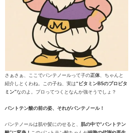
さぁさぁ、ここでパンテノールって子の
正体
、ちゃんと
紹介しとくわね。この子ね、実は
“ビタミンB5のプロビタ
ミン”
なのよ。プロってつくとなんか強そうでしょ？
パントテン酸の前の姿、それがパンテノール！
パンテノールは肌や髪にのせると、
肌の中で“パントテン
酸”に変身！
このパントテン酸ちゃんが
細胞の代謝や再生