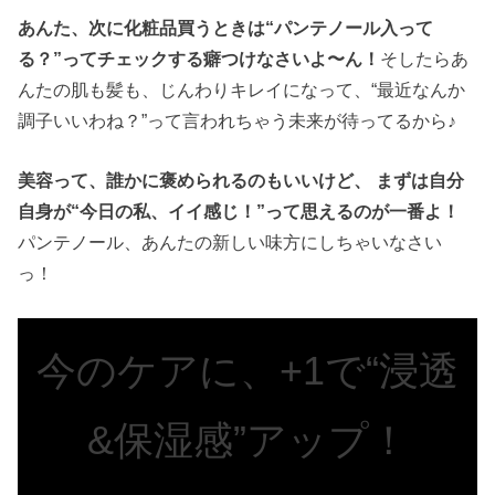
あんた、次に化粧品買うときは“パンテノール入って
る？”ってチェックする癖つけなさいよ〜ん！
そしたらあ
んたの肌も髪も、じんわりキレイになって、“最近なんか
調子いいわね？”って言われちゃう未来が待ってるから♪
美容って、誰かに褒められるのもいいけど、 まずは自分
自身が“今日の私、イイ感じ！”って思えるのが一番よ！
パンテノール、あんたの新しい味方にしちゃいなさい
っ！
今のケアに、+1で“浸透
&保湿感”アップ！