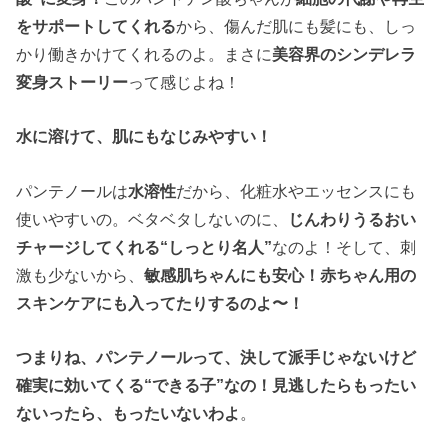
をサポートしてくれる
から、傷んだ肌にも髪にも、しっ
かり働きかけてくれるのよ。まさに
美容界のシンデレラ
変身ストーリー
って感じよね！
水に溶けて、肌にもなじみやすい！
パンテノールは
水溶性
だから、化粧水やエッセンスにも
使いやすいの。ベタベタしないのに、
じんわりうるおい
チャージしてくれる“しっとり名人”
なのよ！そして、刺
激も少ないから、
敏感肌ちゃんにも安心！赤ちゃん用の
スキンケアにも入ってたりするのよ〜！
つまりね、パンテノールって、決して派手じゃないけど
確実に効いてくる“できる子”なの！
見逃したらもったい
ないったら、もったいないわよ
。