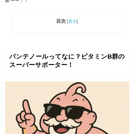
幕〜〜！！
目次
[
表示
]
パンテノールってなに？ビタミンB群の
スーパーサポーター！