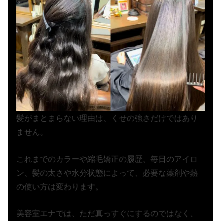
髪がまとまらない理由は、くせの強さだけではあり
ません。
これまでのカラーや縮毛矯正の履歴、毎日のアイロ
ン、髪の太さや水分状態によって、必要な薬剤や熱
の使い方は変わります。
美容室エナでは、ただ真っすぐにするのではなく、