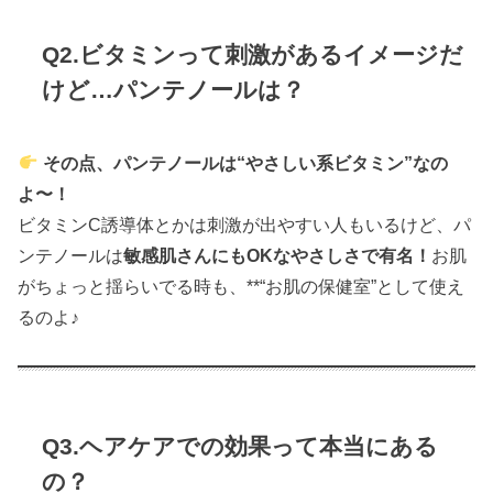
Q2.ビタミンって刺激があるイメージだ
けど…パンテノールは？
その点、パンテノールは“やさしい系ビタミン”なの
よ〜！
ビタミンC誘導体とかは刺激が出やすい人もいるけど、パ
ンテノールは
敏感肌さんにもOKなやさしさで有名！
お肌
がちょっと揺らいでる時も、**“お肌の保健室”として使え
るのよ♪
Q3.ヘアケアでの効果って本当にある
の？