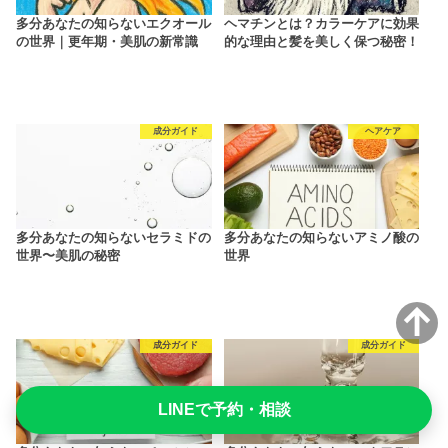
多分あなたの知らないエクオール
ヘマチンとは？カラーケアに効果
の世界｜更年期・美肌の新常識
的な理由と髪を美しく保つ秘密！
成分ガイド
ヘアケア
多分あなたの知らないセラミドの
多分あなたの知らないアミノ酸の
世界〜美肌の秘密
世界
成分ガイド
成分ガイド
LINEで予約・相談