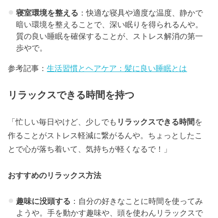
寝室環境を整える
：快適な寝具や適度な温度、静かで
暗い環境を整えることで、深い眠りを得られるんや。
質の良い睡眠を確保することが、ストレス解消の第一
歩やで。
参考記事：
生活習慣とヘアケア：髪に良い睡眠とは
リラックスできる時間を持つ
「忙しい毎日やけど、少しでも
リラックスできる時間
を
作ることがストレス軽減に繋がるんや。ちょっとしたこ
とで心が落ち着いて、気持ちが軽くなるで！」
おすすめのリラックス方法
趣味に没頭する
：自分の好きなことに時間を使ってみ
ようや。手を動かす趣味や、頭を使わんリラックスで