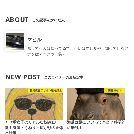
ABOUT
この記事をかいた人
マヒル
知ってる人は知ってるで、わいはマヒルや！知っているア
ナタはマニアや（笑）
NEW POST
このライターの最新記事
髪質改善デザイン縮毛矯正
栄養ガイド
くせ毛女子のリアルな悩み10
海藻は髪にいいって本当？科学的
選！湿気・うねり・広がりの正体
に解説！
と対策