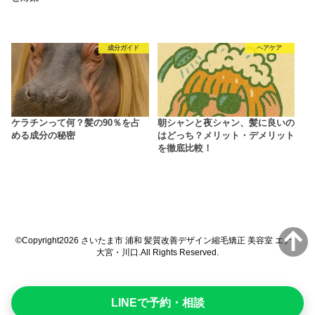
成分ガイド
ヘアケア
ケラチンって何？髪の90％を占
朝シャンと夜シャン、髪に良いの
める成分の秘密
はどっち？メリット・デメリット
を徹底比較！
©Copyright2026
さいたま市 浦和 髪質改善デザイン縮毛矯正 美容室 エナ
大宮・川口
.All Rights Reserved.
LINEで予約・相談