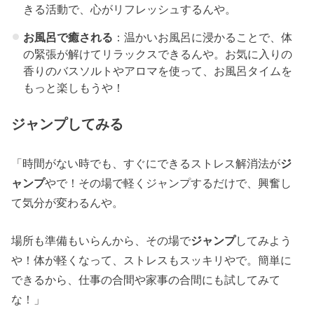
きる活動で、心がリフレッシュするんや。
お風呂で癒される
：温かいお風呂に浸かることで、体
の緊張が解けてリラックスできるんや。お気に入りの
香りのバスソルトやアロマを使って、お風呂タイムを
もっと楽しもうや！
ジャンプしてみる
「時間がない時でも、すぐにできるストレス解消法が
ジ
ャンプ
やで！その場で軽くジャンプするだけで、興奮し
て気分が変わるんや。
場所も準備もいらんから、その場で
ジャンプ
してみよう
や！体が軽くなって、ストレスもスッキリやで。簡単に
できるから、仕事の合間や家事の合間にも試してみて
な！」