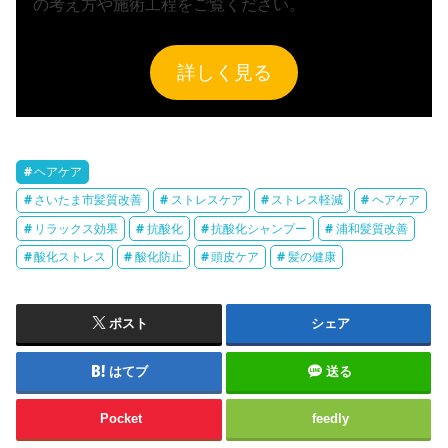
の考え方や施術工程をご覧ください。
詳しく見る
ヘアケア
さいたま市髪質改善
ストレスケア
ストレス軽減
ヘアケア
リラックス効果
抗酸化
抗酸化シャンプー
浦和髪質改善
酸化ストレス
酸化防止
頭皮ケア
髪の健康
ポスト
シェア
はてブ
送る
Pocket
feedly