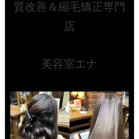
質改善＆縮毛矯正専門
店
美容室エナ