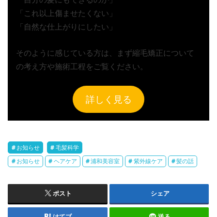
「これ以上傷ませたくない」
「自然な仕上がりにしたい」
そのように感じている方は、まず縮毛矯正について
の考え方や施術工程をご覧ください。
詳しく見る
お知らせ
毛髪科学
お知らせ
ヘアケア
浦和美容室
紫外線ケア
髪の話
ポスト
シェア
はてブ
送る