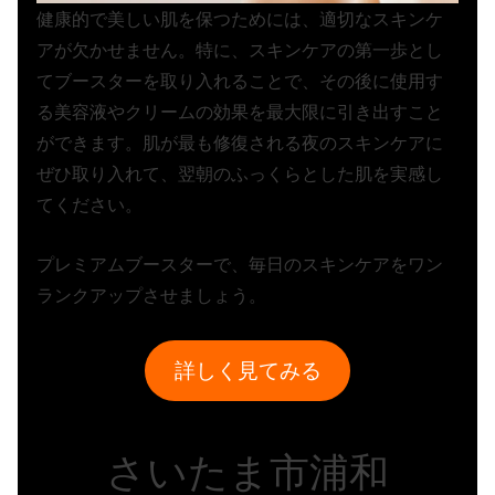
健康的で美しい肌を保つためには、適切なスキンケ
アが欠かせません。特に、スキンケアの第一歩とし
てブースターを取り入れることで、その後に使用す
る美容液やクリームの効果を最大限に引き出すこと
ができます。肌が最も修復される夜のスキンケアに
ぜひ取り入れて、翌朝のふっくらとした肌を実感し
てください。
プレミアムブースターで、毎日のスキンケアをワン
ランクアップさせましょう。
詳しく見てみる
さいたま市浦和