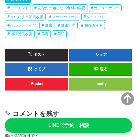
アーモンド
あなたの知らない食材の秘密
カシューナッツ
さいたま市髪質改善
スーパーフード
ダイエット
ヘルシーライフ
健康
健康管理
栄養ガイド
浦和髪質改善
美容
美肌
ポスト
シェア
はてブ
送る
Pocket
feedly
コメントを残す
LINEで予約・相談
メールアドレスが公開されることはありません。
※
が付いている
欄は必須項目です