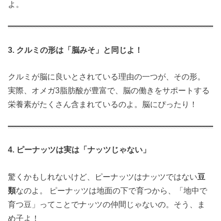
よ。
3. クルミの形は「脳みそ」と同じよ！
クルミが脳に良いとされている理由の一つが、その形。
実際、オメガ3脂肪酸が豊富で、脳の働きをサポートする
栄養素がたくさん含まれているのよ。脳にぴったり！
4. ピーナッツは実は「ナッツじゃない」
驚くかもしれないけど、ピーナッツはナッツではない
豆
類
なのよ。 ピーナッツは地面の下で育つから、「地中で
育つ豆」ってことでナッツの仲間じゃないの。そう、ま
め子よ！