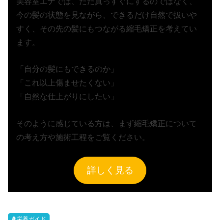
美容室エナでは、ただ真っすぐにするのではなく、
今の髪の状態を見ながら、できるだけ自然で扱いや
すく、その先の髪にもつながる縮毛矯正を考えてい
ます。
「自分の髪にもできるのか」
「これ以上傷ませたくない」
「自然な仕上がりにしたい」
そのように感じている方は、まず縮毛矯正について
の考え方や施術工程をご覧ください。
詳しく見る
栄養ガイド