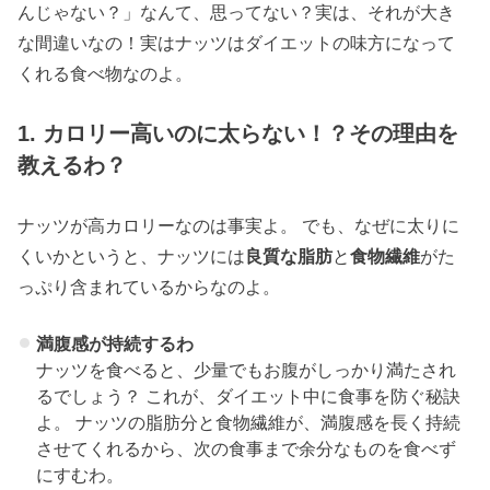
んじゃない？」なんて、思ってない？実は、それが大き
な間違いなの！実はナッツはダイエットの味方になって
くれる食べ物なのよ。
1. カロリー高いのに太らない！？その理由を
教えるわ？
ナッツが高カロリーなのは事実よ。 でも、なぜに太りに
くいかというと、ナッツには
良質な脂肪
と
食物繊維
がた
っぷり含まれているからなのよ。
満腹感が持続するわ
ナッツを食べると、少量でもお腹がしっかり満たされ
るでしょう？ これが、ダイエット中に食事を防ぐ秘訣
よ。 ナッツの脂肪分と食物繊維が、満腹感を長く持続
させてくれるから、次の食事まで余分なものを食べず
にすむわ。