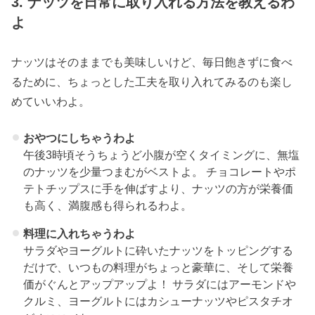
3. ナッツを日常に取り入れる方法
を教えるわ
よ
ナッツはそのままでも美味しいけど、毎日飽きずに食べ
るために、ちょっとした工夫を取り入れてみるのも楽し
めていいわよ。
おやつにしちゃうわよ
午後3時頃そうちょうど小腹が空くタイミングに、無塩
のナッツを少量つまむがベストよ。 チョコレートやポ
テトチップスに手を伸ばすより、ナッツの方が栄養価
も高く、満腹感も得られるわよ。
料理に入れちゃうわよ
サラダやヨーグルトに砕いたナッツをトッピングする
だけで、いつもの料理がちょっと豪華に、そして栄養
価がぐんとアップアップよ！ サラダにはアーモンドや
クルミ、ヨーグルトにはカシューナッツやピスタチオ