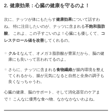
2. 健康効果：心臓の健康を守るのよ！
次に、ナッツが体にもたらす
健康効果
について話すわ
ね。 特に注目したいのが、ナッツに含まれる
不飽和脂肪
酸
。 これよ、この子すごいのよ！心臓にも優しくて、
コ
レステロール値を改善
してくれるの。
クルミ
なんて、オメガ３脂肪酸が豊富だから、脳の健
康にも良いって言われてるのよ。
さらに、ナッツに含まれる
食物繊維
が腸内環境を整え
てくれるから、腸が元気になると自然と全身の調子も
良くなっちゃうわ。
心臓の健康、脳のサポート、そして消化器官のケアま
で！ こんなに優秀な食べ物、なかなかないわよね。