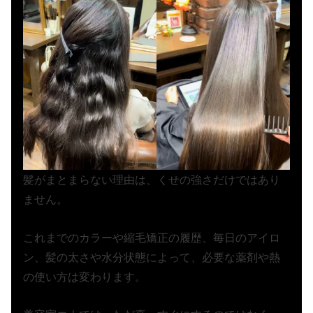
髪がまとまらない理由は、くせの強さだけではあり
ません。
これまでのカラーや縮毛矯正の履歴、毎日のアイロ
ン、髪の太さや水分状態によって、必要な薬剤や熱
の使い方は変わります。