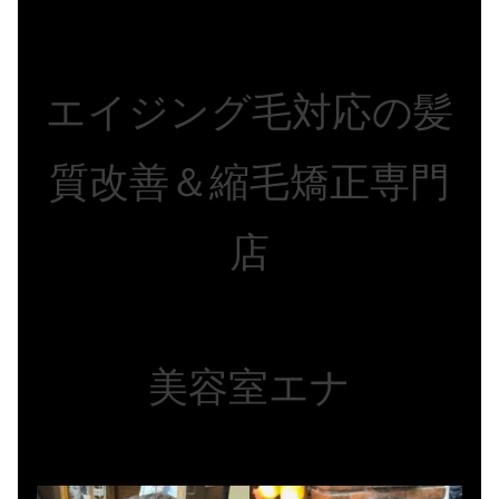
エイジング毛対応の髪
質改善＆縮毛矯正専門
店
美容室エナ