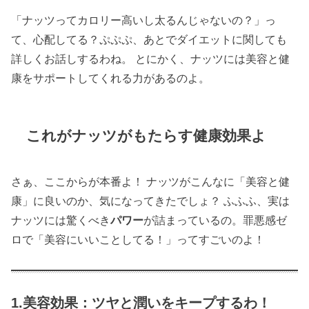
「ナッツってカロリー高いし太るんじゃないの？」っ
て、心配してる？ぷぷぷ、あとでダイエットに関しても
詳しくお話しするわね。 とにかく、ナッツには美容と健
康をサポートしてくれる力があるのよ。
これがナッツがもたらす健康効果よ
さぁ、ここからが本番よ！ ナッツがこんなに「美容と健
康」に良いのか、気になってきたでしょ？ ふふふ、実は
ナッツには驚くべき
パワー
が詰まっているの。罪悪感ゼ
ロで「美容にいいことしてる！」ってすごいのよ！
1.美容効果：ツヤと潤いをキープするわ！