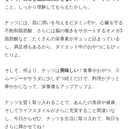
こと、しっかり理解してもらえたかしら。
ナッツには、肌に潤いを与えるビタミンEや、心臓を守る
不飽和脂肪酸、さらには脳の働きをサポートするオメガ3
脂肪酸など、たくさんの栄養素がギュッと詰まっている
し、満足感もあるから、ダイエット中のおやつにもぴっ
たりよ。
そして、何より、ナッツは
美味しい
！食事やおやつ、ス
ムージーやサラダに少しずつ続くだけで、料理がグッと
華やかになって、栄養価もアップアップよ。
ナッツを賢く取り入れることで、あんたの美容や健康、
そしてライフスタイルがさらに充実すること間違いな
し。今日からぜひ、ナッツを生活に取り入れて、毎日を
さらに輝かせてね！