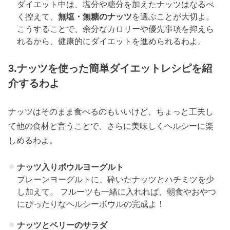
ダイエット中は、塩分や糖分を加えたナッツはなるべ
く控えて、
無塩・無糖のナッツ
を選ぶことが大切よ。
こうすることで、余分なカロリーや優先事項を抑えら
れるから、健康的にダイエットを進められるわよ。
3.ナッツを使った簡単ダイエットレシピ
を紹
介するわよ
ナッツはそのまま食べるのもいいけど、ちょっと工夫し
て他の食材と言うことで、さらに美味しくヘルシーに楽
しめるわよ。
ナッツ入りボウルヨーグルト
プレーンヨーグルトに、砕いたナッツとハチミツを少
し加えて。 フルーツも一緒に入れれば、朝食やおやつ
にぴったりなヘルシーボウルの完成よ！
ナッツとベリーのサラダ