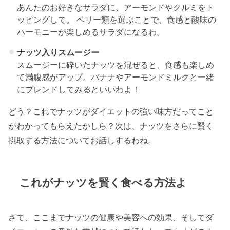
あんたのお好きなサラダに、アーモンドやクルミをト
ッピングして。 ベリー類を選ぶことで、食感と酸味の
ハーモニーが楽しめるサラダになるわ。
ナッツ入りスムージー
スムージーに砕いたナッツを混ぜると、食感も楽しめ
て満腹感がアップ。バナナやアーモンドミルクと一緒
にブレンドしてみるといいわよ！
どう？これでナッツがダイエットの強い味方だってこと
がわかってもらえたかしら？次は、ナッツをさらに賢く
摂取する方法についてお話しするわね。
これがナッツを賢く食べる方法よ
さて、ここまでナッツの健康や美容への効果、そしてダ