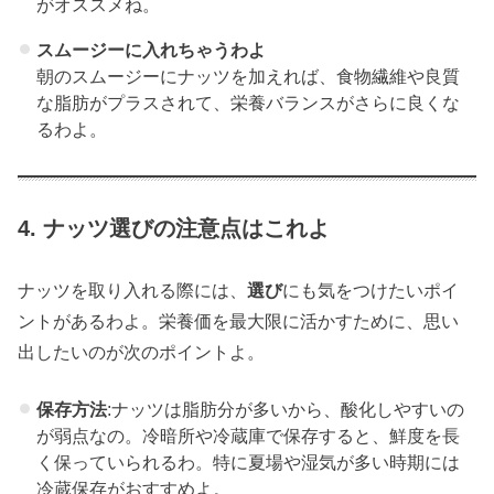
がオススメね。
スムージーに入れちゃうわよ
朝のスムージーにナッツを加えれば、食物繊維や良質
な脂肪がプラスされて、栄養バランスがさらに良くな
るわよ。
4. ナッツ選びの注意点はこれよ
ナッツを取り入れる際には、
選び
にも気をつけたいポイ
ントがあるわよ。栄養価を最大限に活かすために、思い
出したいのが次のポイントよ。
保存方法
:ナッツは脂肪分が多いから、酸化しやすいの
が弱点なの。冷暗所や冷蔵庫で保存すると、鮮度を長
く保っていられるわ。特に夏場や湿気が多い時期には
冷蔵保存がおすすめよ。