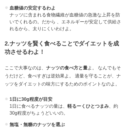
血糖値の安定するわよ
ナッツに含まれる食物繊維が血糖値の急激な上昇を防
いでくれるの。だから 、エネルギーが安定して供給さ
れるから、太りにくいわけよ。
2.ナッツを賢く食べることでダイエットを成
功させるわよ！
ここで大事なのは、
ナッツの食べ方と量
よ。 なんでもそ
うだけど、食べすぎは逆効果よ。 適量を守ることが、ナ
ッツをダイエットの味方にするためのポイントなのよ。
1日に30g程度が目安
1日に食べるナッツの量は、
軽るーくひとつまみ
、約
30g程度がちょうどいいの。
無塩・無糖のナッツを選ぶ