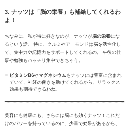
3. ナッツは「脳の栄養」も補給してくれるわ
よ！
ちなみに、私が特に好きなのが、ナッツが
脳の栄養
にな
るという話。 特に、クルミやアーモンドは脳を活性化し
て、集中力や記憶力をサポートしてくれるの。 午後の仕
事や勉強もバッチリ集中できちゃう。
ビタミンB6
や
マグネシウム
もナッツには豊富に含まれ
ていて、神経の働きを助けてくれるから、リラックス
効果も期待できるわね。
美容にも健康にも、さらには脳にも効くナッツ！これだ
けのパワーを持っているのに、少量で効果があるから、