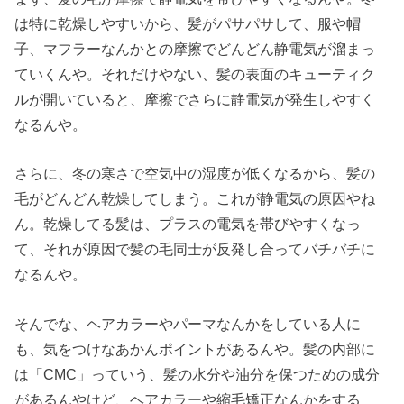
は特に乾燥しやすいから、髪がパサパサして、服や帽
子、マフラーなんかとの摩擦でどんどん静電気が溜まっ
ていくんや。それだけやない、髪の表面のキューティク
ルが開いていると、摩擦でさらに静電気が発生しやすく
なるんや。
さらに、冬の寒さで空気中の湿度が低くなるから、髪の
毛がどんどん乾燥してしまう。これが静電気の原因やね
ん。乾燥してる髪は、プラスの電気を帯びやすくなっ
て、それが原因で髪の毛同士が反発し合ってバチバチに
なるんや。
そんでな、ヘアカラーやパーマなんかをしている人に
も、気をつけなあかんポイントがあるんや。髪の内部に
は「CMC」っていう、髪の水分や油分を保つための成分
があるんやけど、ヘアカラーや縮毛矯正なんかをする