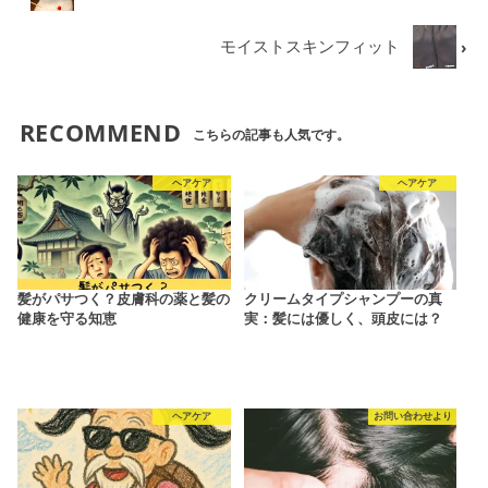
モイストスキンフィット
RECOMMEND
こちらの記事も人気です。
ヘアケア
ヘアケア
髪がパサつく？皮膚科の薬と髪の
クリームタイプシャンプーの真
健康を守る知恵
実：髪には優しく、頭皮には？
ヘアケア
お問い合わせより