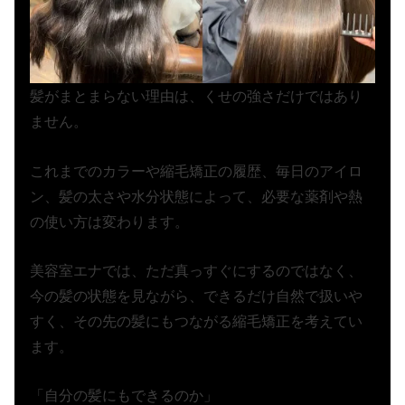
髪がまとまらない理由は、くせの強さだけではあり
ません。
これまでのカラーや縮毛矯正の履歴、毎日のアイロ
ン、髪の太さや水分状態によって、必要な薬剤や熱
の使い方は変わります。
美容室エナでは、ただ真っすぐにするのではなく、
今の髪の状態を見ながら、できるだけ自然で扱いや
すく、その先の髪にもつながる縮毛矯正を考えてい
ます。
「自分の髪にもできるのか」