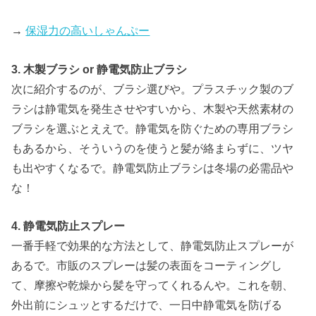
→
保湿力の高いしゃんぷー
3. 木製ブラシ or 静電気防止ブラシ
次に紹介するのが、ブラシ選びや。プラスチック製のブ
ラシは静電気を発生させやすいから、木製や天然素材の
ブラシを選ぶとええで。静電気を防ぐための専用ブラシ
もあるから、そういうのを使うと髪が絡まらずに、ツヤ
も出やすくなるで。静電気防止ブラシは冬場の必需品や
な！
4. 静電気防止スプレー
一番手軽で効果的な方法として、静電気防止スプレーが
あるで。市販のスプレーは髪の表面をコーティングし
て、摩擦や乾燥から髪を守ってくれるんや。これを朝、
外出前にシュッとするだけで、一日中静電気を防げる