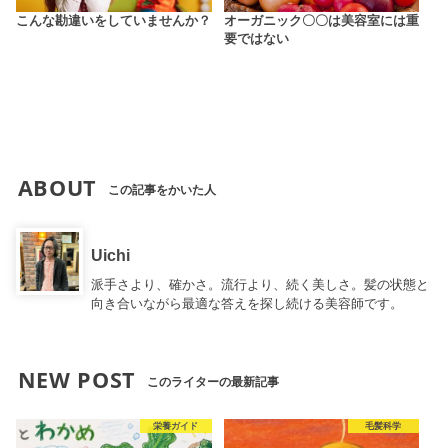
こんな勘違いをしていませんか？
オーガニック〇〇は美容室には重
要ではない
ABOUT
この記事をかいた人
Uichi
派手さより、確かさ。流行より、続く美しさ。髪の状態と
向き合いながら最適な答えを探し続ける美容師です。
NEW POST
このライターの最新記事
栄養ガイド
毛髪科学