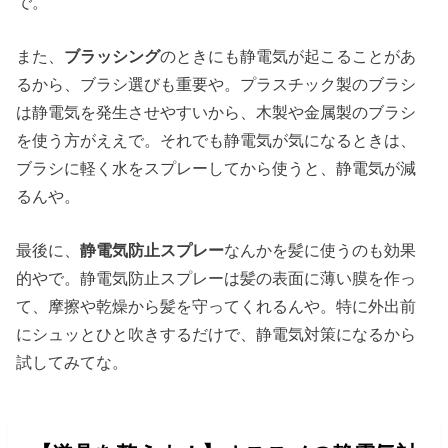
で。
また、
ブラッシング
のときにも静電気が起こることがあ
るから、ブラシ選びも重要や。プラスチック製のブラシ
は静電気を発生させやすいから、木製や金属製のブラシ
を使う方がええで。それでも静電気が気になるときは、
ブラシに軽く水をスプレーしてから使うと、静電気が減
るんや。
最後に、
静電気防止スプレー
なんかを髪に使うのも効果
的やで。静電気防止スプレーは髪の表面に薄い膜を作っ
て、摩擦や乾燥から髪を守ってくれるんや。特に外出前
にシュッとひと吹きするだけで、静電気対策になるから
試してみてな。