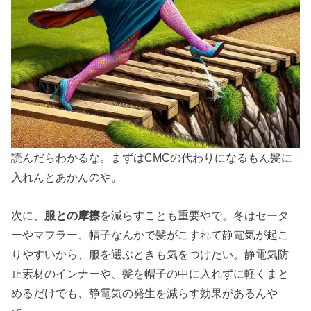
読んだらわかるな。まずはCMCの代わりになるもん髪に
入れんとあかんのや。
次に、
服との摩擦
を減らすことも重要やで。冬はセータ
ーやマフラー、帽子なんかで髪がこすれて静電気が起こ
りやすいから、服を選ぶときも気をつけたい。静電気防
止素材のインナーや、髪を帽子の中に入れずに軽くまと
めるだけでも、静電気の発生を減らす効果があるんや