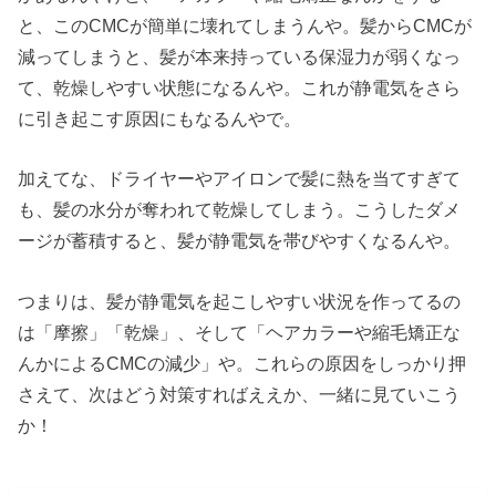
と、このCMCが簡単に壊れてしまうんや。髪からCMCが
減ってしまうと、髪が本来持っている保湿力が弱くなっ
て、乾燥しやすい状態になるんや。これが静電気をさら
に引き起こす原因にもなるんやで。
加えてな、ドライヤーやアイロンで髪に熱を当てすぎて
も、髪の水分が奪われて乾燥してしまう。こうしたダメ
ージが蓄積すると、髪が静電気を帯びやすくなるんや。
つまりは、髪が静電気を起こしやすい状況を作ってるの
は「摩擦」「乾燥」、そして「ヘアカラーや縮毛矯正な
んかによるCMCの減少」や。これらの原因をしっかり押
さえて、次はどう対策すればええか、一緒に見ていこう
か！