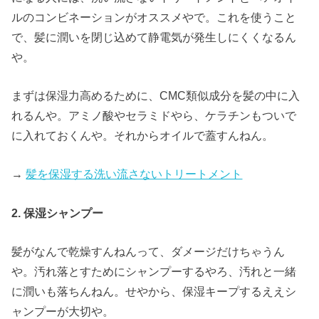
ルのコンビネーションがオススメやで。これを使うこと
で、髪に潤いを閉じ込めて静電気が発生しにくくなるん
や。
まずは保湿力高めるために、CMC類似成分を髪の中に入
れるんや。アミノ酸やセラミドやら、ケラチンもついで
に入れておくんや。それからオイルで蓋すんねん。
→
髪を保湿する洗い流さないトリートメント
2. 保湿シャンプー
髪がなんで乾燥すんねんって、ダメージだけちゃうん
や。汚れ落とすためにシャンプーするやろ、汚れと一緒
に潤いも落ちんねん。せやから、保湿キープするええシ
ャンプーが大切や。