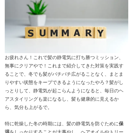
お疲れさん！これで髪の静電気に打ち勝つミッション、
無事にクリアやで！これまで紹介してきた対策を実践す
ることで、冬でも髪がバチバチ広がることなく、まとま
りやすい状態をキープできるようになったやろ？髪がし
っとりして、静電気が起こらんようになると、毎日のヘ
アスタイリングも楽になるし、髪も健康的に見えるか
ら、気分も上がるで。
特に乾燥した冬の時期には、髪の静電気を防ぐために
保
湿
をしっかりすることが大事やし、ヘアオイルやトリー