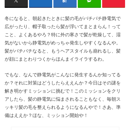
冬になると、朝起きたときに髪の毛がバチバチ静電気で
広がったり、帽子取ったら髪が浮いてまとまらん！って
こと、よくあるやろ？特に外の寒さで髪が乾燥して、湿
気がないから静電気がめっちゃ発生しやすくなるんや。
髪がバチバチなると、もうヘアスタイルも崩れるし、髪
が顔にまとわりつくからほんまイライラするわ。
でもな、なんで静電気がこんなに発生するんか知ってる
か？それに対策はどうしたらええんか？今日はその謎を
解き明かすミッションに挑むで！このミッションをクリ
アしたら、髪の静電気に悩まされることもなく、毎朝ス
ッキリ髪の毛を整えられるようになるんやで！さあ、準
備はええか？ほな、ミッション開始や！