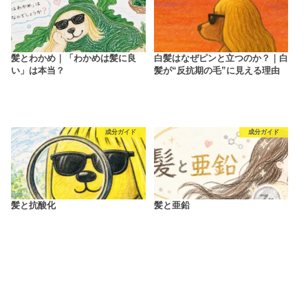
髪とわかめ｜「わかめは髪に良
白髪はなぜピンと立つのか？｜白
い」は本当？
髪が“反抗期の毛”に見える理由
成分ガイド
成分ガイド
髪と抗酸化
髪と亜鉛