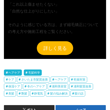
「これ以上傷ませたくない」
「自然な仕上がりにしたい」
そのように感じている方は、まず縮毛矯正について
の考え方や施術工程をご覧ください。
詳しく見る
ヘアケア
毛髪科学
ケア
さいたま市髪質改善
ヘアケア
乾燥対策
保湿ケア
冬のヘアケア
浦和美容室
浦和髪質改善
美髪
艶髪
静電気
髪の悩み解決
髪の話
ポスト
シェア