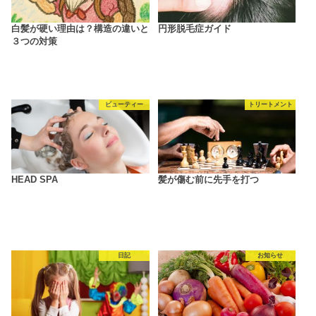
白髪が硬い理由は？構造の違いと
円形脱毛症ガイド
３つの対策
ビューティー
トリートメント
HEAD SPA
髪が傷む前に先手を打つ
日記
お知らせ