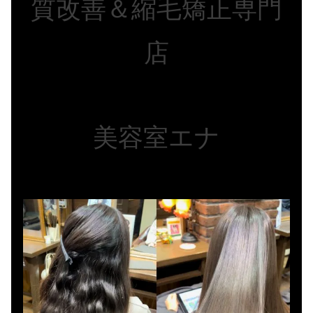
質改善＆縮毛矯正専門
店
美容室エナ