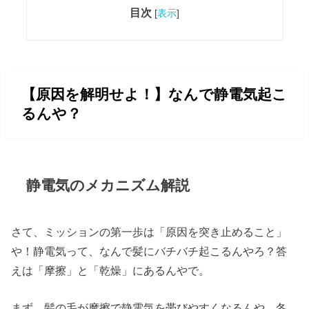
目次
[
表示
]
【原因を解明せよ！】なんで静電気起こ
るんや？
静電気のメカニズム解説
さて、ミッションの第一歩は「原因を突き止めること」
や！静電気って、なんで髪にバチバチ起こるんやろ？答
えは「摩擦」と「乾燥」にあるんやで。
まず、髪の毛が摩擦で静電気を帯びやすくなるんや。冬