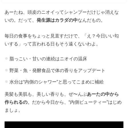
あーたね、頭皮のニオイってシャンプーだけじゃ消えな
いの。だって、
発生源はカラダの中
なんだもの。
毎日の食事をちょっと見直すだけで、「え？今日いい匂
いする」って言われる日もそう遠くないわよ。
脂っこい・甘いの連続はニオイの温床
野菜・魚・発酵食品で体の香りをアップデート
水分は“内側のシャワー”と思ってこまめに補給
美髪も美肌も、美しい香りも、ぜ〜んぶ
あーたの中から
作られるの
。だから今日から、“内側ビューティー”はじめ
ましょ。