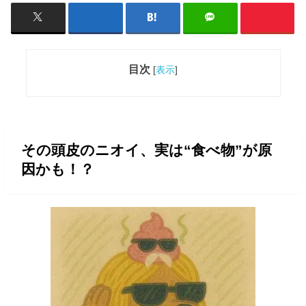
目次
[
表示
]
その頭皮のニオイ、実は“食べ物”が原
因かも！？