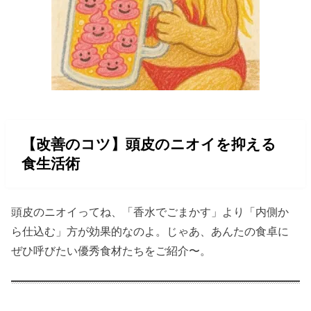
【改善のコツ】頭皮のニオイを抑える
食生活術
頭皮のニオイってね、「香水でごまかす」より「内側か
ら仕込む」方が効果的なのよ。じゃあ、あんたの食卓に
ぜひ呼びたい優秀食材たちをご紹介〜。