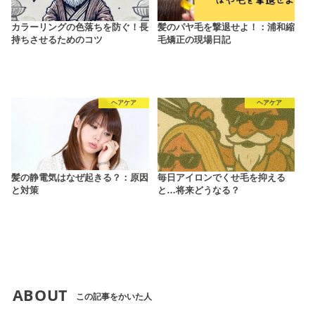
カラーリングの色落ちを防ぐ！長
髪のパヤ毛を撃退せよ！：浦和縮
持ちさせるためのコツ
毛矯正の現場日記
ヘアケア
ヘアケア
髪の静電気はなぜ起きる？：原因
毎日アイロンでくせ毛を抑える
と対策
と…将来どうなる？
ABOUT
この記事をかいた人