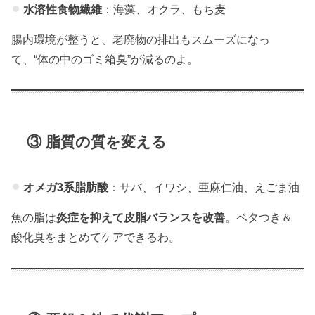
水溶性食物繊維
：海藻、オクラ、もち麦
腸内環境が整うと、老廃物の排出もスムーズになっ
て、“体の中のゴミ箱臭”が減るのよ。
③ 脂質の質を変える
オメガ3系脂肪酸
：サバ、イワシ、亜麻仁油、えごま油
魚の脂は
炎症を抑えて皮脂バランスを改善
。ベタつき＆
酸化臭をまとめてケアできるわ。