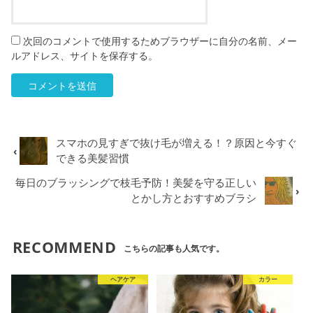
次回のコメントで使用するためブラウザーに自分の名前、メー
ルアドレス、サイトを保存する。
スマホの見すぎで抜け毛が増える！？原因と今すぐ
できる美髪習慣
毎日のブラッシングで枝毛予防！美髪を守る正しい
とかし方とおすすめブラシ
RECOMMEND
こちらの記事も人気です。
ヘアケア
カラー