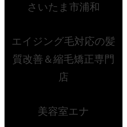
さいたま市浦和
エイジング毛対応の髪
質改善＆縮毛矯正専門
店
美容室エナ