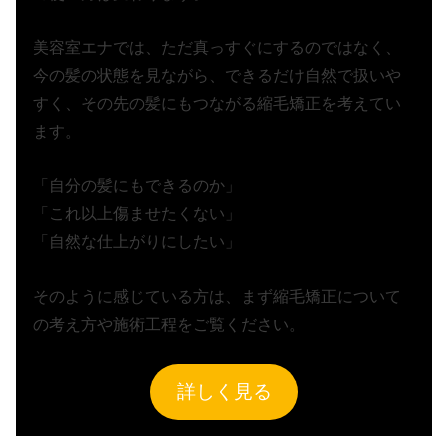
美容室エナでは、ただ真っすぐにするのではなく、
今の髪の状態を見ながら、できるだけ自然で扱いや
すく、その先の髪にもつながる縮毛矯正を考えてい
ます。
「自分の髪にもできるのか」
「これ以上傷ませたくない」
「自然な仕上がりにしたい」
そのように感じている方は、まず縮毛矯正について
の考え方や施術工程をご覧ください。
詳しく見る