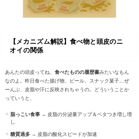
【メカニズム解説】食べ物と頭皮のニ
オイの関係
あんたの頭皮ってね、
食べたものの履歴書
みたいなもん
なのよ。昨日食べた揚げ物、ビール、スナック菓子…ぜ
ーんぶ、皮脂や汗に反映されちゃうの。どういうことか
っていうと、
脂っこい食事
→ 皮脂の分泌量アップ＆ベタつき増し増
し
糖質過多
→ 皮脂の酸化スピードが加速