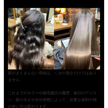
髪がまとまらない理由は、くせの強さだけではあり
ません。
これまでのカラーや縮毛矯正の履歴、毎日のアイロ
ン、髪の太さや水分状態によって、必要な薬剤や熱
の使い方は変わります。