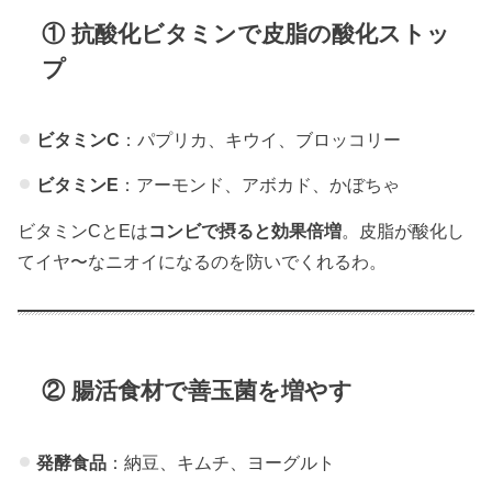
① 抗酸化ビタミンで皮脂の酸化ストッ
プ
ビタミンC
：パプリカ、キウイ、ブロッコリー
ビタミンE
：アーモンド、アボカド、かぼちゃ
ビタミンCとEは
コンビで摂ると効果倍増
。皮脂が酸化し
てイヤ〜なニオイになるのを防いでくれるわ。
② 腸活食材で善玉菌を増やす
発酵食品
：納豆、キムチ、ヨーグルト