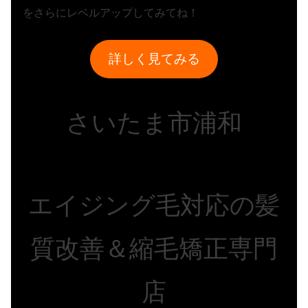
をさらにレベルアップしてみてね！
詳しく見てみる
さいたま市浦和
エイジング毛対応の髪
質改善＆縮毛矯正専門
店