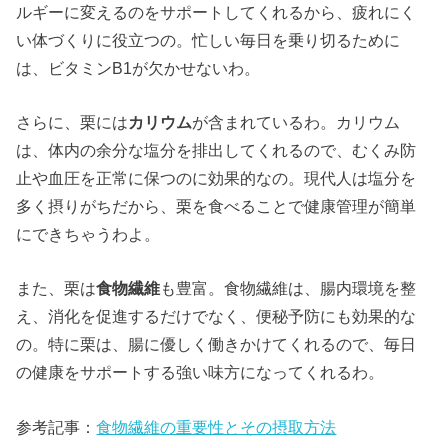
ルギーに変えるのをサポートしてくれるから、疲れにく
い体づくりに役立つの。忙しい毎日を乗り切るために
は、ビタミンB1が欠かせないわ。
さらに、栗には
カリウム
が含まれているわ。カリウム
は、体内の余分な塩分を排出してくれるので、むくみ防
止や血圧を正常に保つのに効果的なの。現代人は塩分を
多く摂りがちだから、栗を食べることで健康管理が簡単
にできちゃうわよ。
また、栗は
食物繊維
も豊富。食物繊維は、腸内環境を整
え、消化を促進するだけでなく、便秘予防にも効果的な
の。特に栗は、腸に優しく働きかけてくれるので、毎日
の健康をサポートする強い味方になってくれるわ。
参考記事：
食物繊維の重要性とその摂取方法