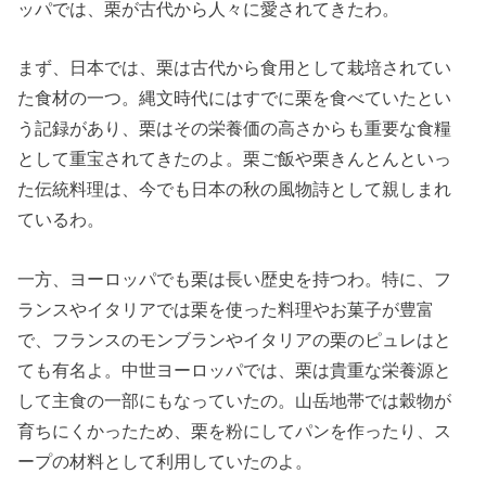
ッパでは、栗が古代から人々に愛されてきたわ。
まず、日本では、栗は古代から食用として栽培されてい
た食材の一つ。縄文時代にはすでに栗を食べていたとい
う記録があり、栗はその栄養価の高さからも重要な食糧
として重宝されてきたのよ。栗ご飯や栗きんとんといっ
た伝統料理は、今でも日本の秋の風物詩として親しまれ
ているわ。
一方、ヨーロッパでも栗は長い歴史を持つわ。特に、フ
ランスやイタリアでは栗を使った料理やお菓子が豊富
で、フランスのモンブランやイタリアの栗のピュレはと
ても有名よ。中世ヨーロッパでは、栗は貴重な栄養源と
して主食の一部にもなっていたの。山岳地帯では穀物が
育ちにくかったため、栗を粉にしてパンを作ったり、ス
ープの材料として利用していたのよ。