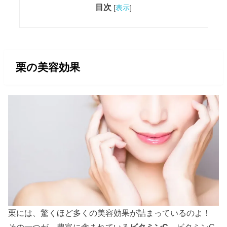
目次
[
表示
]
栗の美容効果
栗には、驚くほど多くの美容効果が詰まっているのよ！
その一つが、豊富に含まれている
ビタミンC
。ビタミンC