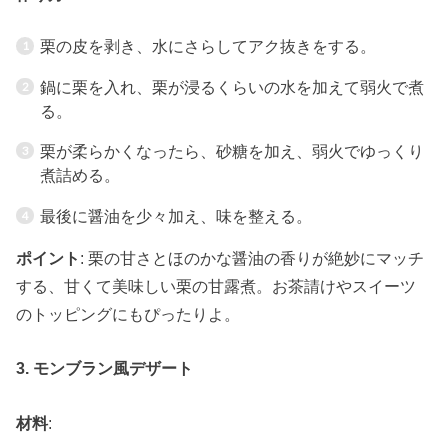
栗の皮を剥き、水にさらしてアク抜きをする。
鍋に栗を入れ、栗が浸るくらいの水を加えて弱火で煮
る。
栗が柔らかくなったら、砂糖を加え、弱火でゆっくり
煮詰める。
最後に醤油を少々加え、味を整える。
ポイント
: 栗の甘さとほのかな醤油の香りが絶妙にマッチ
する、甘くて美味しい栗の甘露煮。お茶請けやスイーツ
のトッピングにもぴったりよ。
3. モンブラン風デザート
材料
: