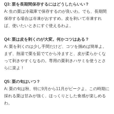
Q3: 栗を長期間保存するにはどうしたらいい？
A: 生の栗は冷蔵庫で保存するのが良いわ。でも、長期間
保存する場合は冷凍がおすすめ。皮を剥いて冷凍すれ
ば、使いたいときにすぐ使えるわよ。
Q4: 栗は皮を剥くのが大変。何かコツはある？
A: 栗を剥くのは少し手間だけど、コツを掴めば簡単よ。
まず、熱湯で栗を茹でてから冷ますと、皮が柔らかくな
って剥きやすくなるの。専用の栗剥きハサミを使うとさ
らに楽よ！
Q5: 栗の旬はいつ？
A: 栗の旬は秋、特に9月から11月がピークよ。この時期に
採れる栗は甘みが強く、ほっくりとした食感が楽しめる
わ。