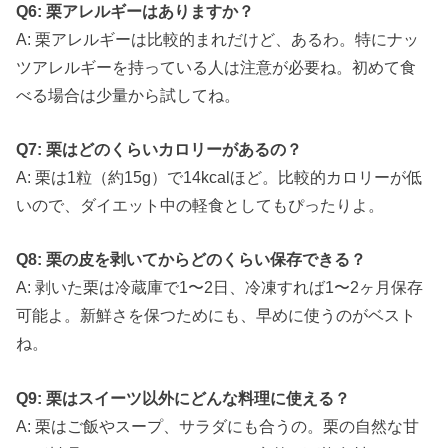
Q6: 栗アレルギーはありますか？
A: 栗アレルギーは比較的まれだけど、あるわ。特にナッ
ツアレルギーを持っている人は注意が必要ね。初めて食
べる場合は少量から試してね。
Q7: 栗はどのくらいカロリーがあるの？
A: 栗は1粒（約15g）で14kcalほど。比較的カロリーが低
いので、ダイエット中の軽食としてもぴったりよ。
Q8: 栗の皮を剥いてからどのくらい保存できる？
A: 剥いた栗は冷蔵庫で1〜2日、冷凍すれば1〜2ヶ月保存
可能よ。新鮮さを保つためにも、早めに使うのがベスト
ね。
Q9: 栗はスイーツ以外にどんな料理に使える？
A: 栗はご飯やスープ、サラダにも合うの。栗の自然な甘