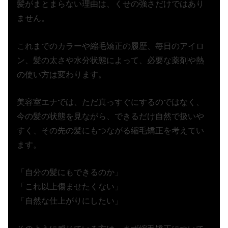
髪がまとまらない理由は、くせの強さだけではあり
ません。
これまでのカラーや縮毛矯正の履歴、毎日のアイロ
ン、髪の太さや水分状態によって、必要な薬剤や熱
の使い方は変わります。
美容室エナでは、ただ真っすぐにするのではなく、
今の髪の状態を見ながら、できるだけ自然で扱いや
すく、その先の髪にもつながる縮毛矯正を考えてい
ます。
「自分の髪にもできるのか」
「これ以上傷ませたくない」
「自然な仕上がりにしたい」