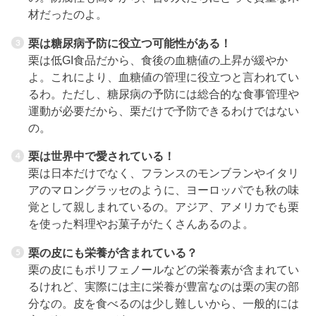
材だったのよ。
栗は糖尿病予防に役立つ可能性がある！
栗は低GI食品だから、食後の血糖値の上昇が緩やか
よ。これにより、血糖値の管理に役立つと言われてい
るわ。ただし、糖尿病の予防には総合的な食事管理や
運動が必要だから、栗だけで予防できるわけではない
の。
栗は世界中で愛されている！
栗は日本だけでなく、フランスのモンブランやイタリ
アのマロングラッセのように、ヨーロッパでも秋の味
覚として親しまれているの。アジア、アメリカでも栗
を使った料理やお菓子がたくさんあるのよ。
栗の皮にも栄養が含まれている？
栗の皮にもポリフェノールなどの栄養素が含まれてい
るけれど、実際には主に栄養が豊富なのは栗の実の部
分なの。皮を食べるのは少し難しいから、一般的には