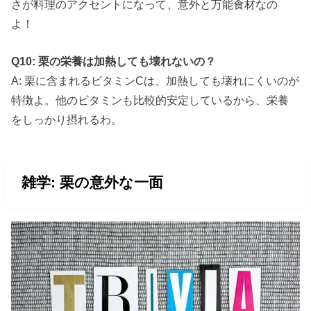
さが料理のアクセントになって、意外と万能食材なの
よ！
Q10: 栗の栄養は加熱しても壊れないの？
A: 栗に含まれるビタミンCは、加熱しても壊れにくいのが
特徴よ。他のビタミンも比較的安定しているから、栄養
をしっかり摂れるわ。
雑学: 栗の意外な一面