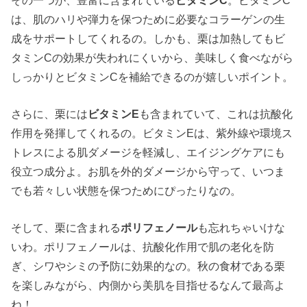
は、肌のハリや弾力を保つために必要なコラーゲンの生
成をサポートしてくれるの。しかも、栗は加熱してもビ
タミンCの効果が失われにくいから、美味しく食べながら
しっかりとビタミンCを補給できるのが嬉しいポイント。
さらに、栗には
ビタミンE
も含まれていて、これは抗酸化
作用を発揮してくれるの。ビタミンEは、紫外線や環境ス
トレスによる肌ダメージを軽減し、エイジングケアにも
役立つ成分よ。お肌を外的ダメージから守って、いつま
でも若々しい状態を保つためにぴったりなの。
そして、栗に含まれる
ポリフェノール
も忘れちゃいけな
いわ。ポリフェノールは、抗酸化作用で肌の老化を防
ぎ、シワやシミの予防に効果的なの。秋の食材である栗
を楽しみながら、内側から美肌を目指せるなんて最高よ
ね！