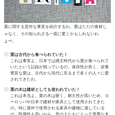
栗に関する意外な事実を紹介するわ。栗はただの食材じ
ゃなく、その知られざる一面に驚くかもしれないわ
よ〜。
栗は古代から食べられていた！
これは事実よ。日本では縄文時代から栗が食べられて
いたという記録が残っているの。保存性が良く、栄養
豊富な栗は、古代から現代に至るまで多くの人々に愛
されてきたわ。
栗の木は建材としても使われていた！
これは本当よ。栗の木は硬く、耐久性が高いため、ヨ
ーロッパや日本で建材や家具として使用されてきた
の。特に屋外で使用される家具や建物に適している
の。防腐性も高いから、昔の人たちにとって貴重な木