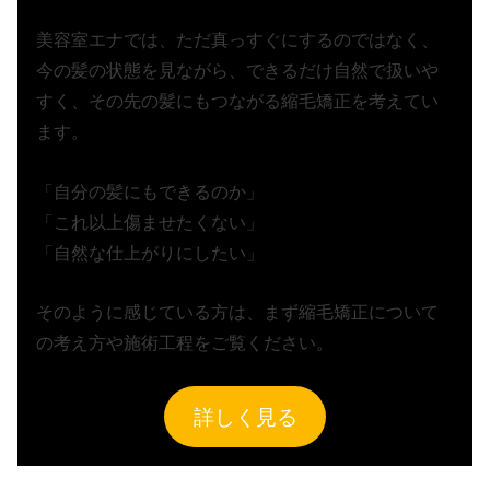
美容室エナでは、ただ真っすぐにするのではなく、
今の髪の状態を見ながら、できるだけ自然で扱いや
すく、その先の髪にもつながる縮毛矯正を考えてい
ます。
「自分の髪にもできるのか」
「これ以上傷ませたくない」
「自然な仕上がりにしたい」
そのように感じている方は、まず縮毛矯正について
の考え方や施術工程をご覧ください。
詳しく見る