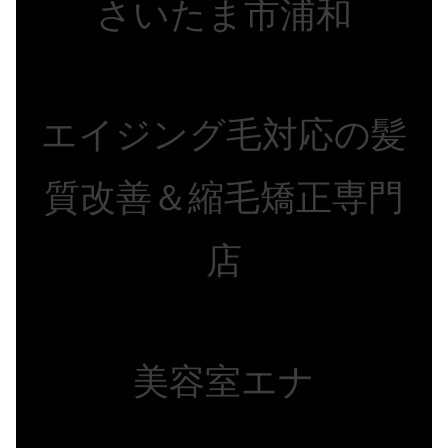
さいたま市浦和
エイジング毛対応の髪
質改善＆縮毛矯正専門
店
美容室エナ