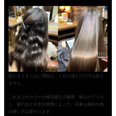
髪がまとまらない理由は、くせの強さだけではあり
ません。
これまでのカラーや縮毛矯正の履歴、毎日のアイロ
ン、髪の太さや水分状態によって、必要な薬剤や熱
の使い方は変わります。