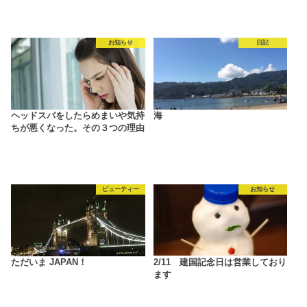
お知らせ
日記
ヘッドスパをしたらめまいや気持
海
ちが悪くなった。その３つの理由
ビューティー
お知らせ
ただいま JAPAN！
2/11 建国記念日は営業しており
ます