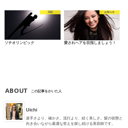
日記
お知らせ
ソチオリンピック
愛されヘアを目指しましょう！
ABOUT
この記事をかいた人
Uichi
派手さより、確かさ。流行より、続く美しさ。髪の状態と
向き合いながら最適な答えを探し続ける美容師です。