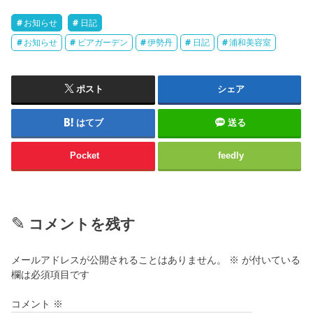
お知らせ
日記
お知らせ
ビアガーデン
伊勢丹
日記
浦和美容室
ポスト
シェア
はてブ
送る
Pocket
feedly
コメントを残す
メールアドレスが公開されることはありません。
※
が付いている
欄は必須項目です
コメント
※