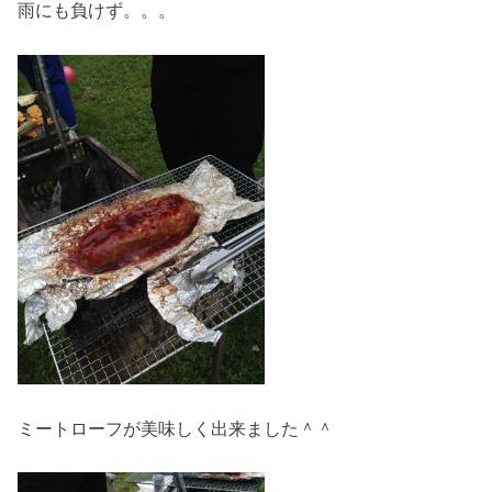
雨にも負けず。。。
ミートローフが美味しく出来ました＾＾