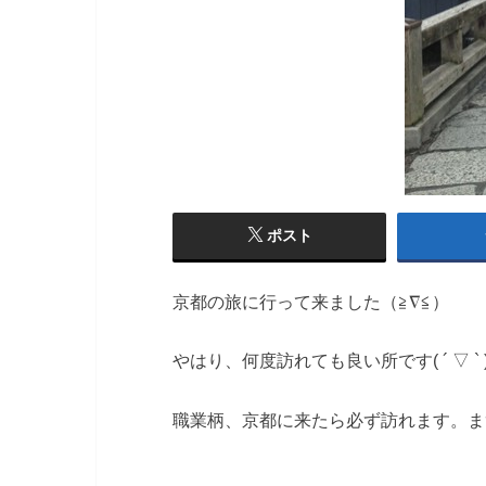
ポスト
京都の旅に行って来ました（≧∇≦）
やはり、何度訪れても良い所です( ´ ▽ ` 
職業柄、京都に来たら必ず訪れます。ま