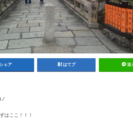
シェア
はてブ
送
)ノ
ずはここ！！！