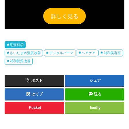
詳しく見る
毛髪科学
さいたま市髪質改善
デジタルパーマ
ヘアケア
浦和美容室
浦和髪質改善
ポスト
シェア
はてブ
送る
Pocket
feedly