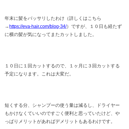
年末に髪をバッサリしたわけ（詳しくはこちら
→
https://eva-hair.com/blog-34/
）ですが、１０日も経たず
に横の髪が気になってまたカットしました。
１０日に１回カットするので、１ヶ月に３回カットする
予定になります。これは大変だ。
短くする分、シャンプーの使う量は減るし、ドライヤー
もかけなくていいのですごく便利と思っていたけど、や
っぱりメリットがあればデメリットもあるわけです。