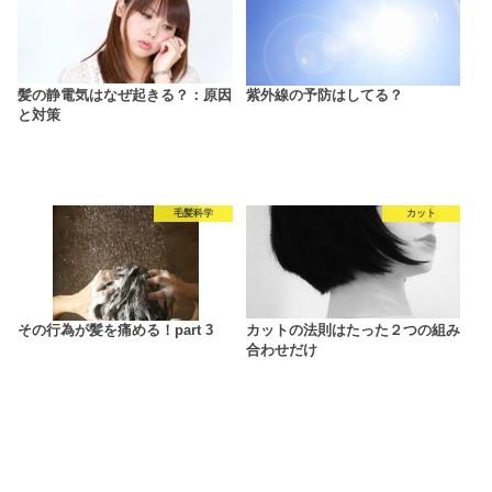
髪の静電気はなぜ起きる？：原因
紫外線の予防はしてる？
と対策
毛髪科学
カット
その行為が髪を痛める！part 3
カットの法則はたった２つの組み
合わせだけ