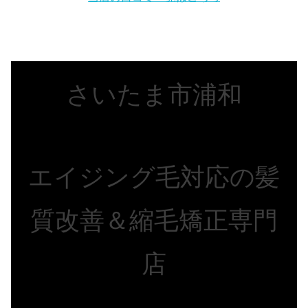
さいたま市浦和
エイジング毛対応の髪
質改善＆縮毛矯正専門
店