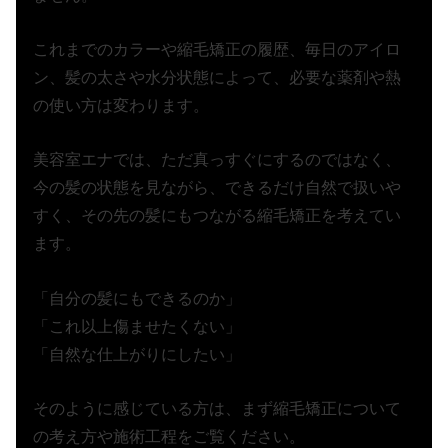
これまでのカラーや縮毛矯正の履歴、毎日のアイロ
ン、髪の太さや水分状態によって、必要な薬剤や熱
の使い方は変わります。
美容室エナでは、ただ真っすぐにするのではなく、
今の髪の状態を見ながら、できるだけ自然で扱いや
すく、その先の髪にもつながる縮毛矯正を考えてい
ます。
「自分の髪にもできるのか」
「これ以上傷ませたくない」
「自然な仕上がりにしたい」
そのように感じている方は、まず縮毛矯正について
の考え方や施術工程をご覧ください。