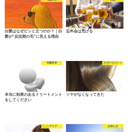
白髪はなぜピンと立つのか？｜白
忘年会は禿げる
髪が“反抗期の毛”に見える理由
毛髪科学
トリートメント
本当に効果のあるトリートメント
ツヤがなくなってきた
をしてください
ヘアケア
お知らせ