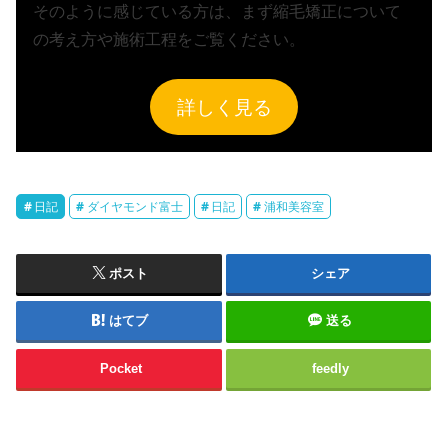
そのように感じている方は、まず縮毛矯正について
の考え方や施術工程をご覧ください。
詳しく見る
日記
ダイヤモンド富士
日記
浦和美容室
ポスト
シェア
はてブ
送る
Pocket
feedly