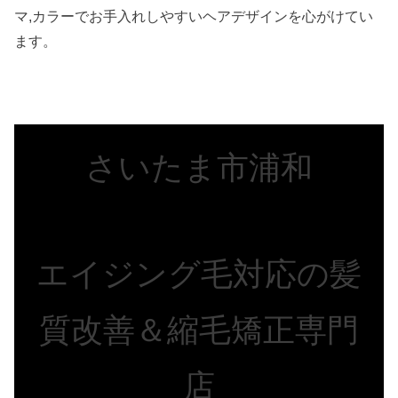
マ,カラーでお手入れしやすいヘアデザインを心がけてい
ます。
さいたま市浦和
エイジング毛対応の髪
質改善＆縮毛矯正専門
店