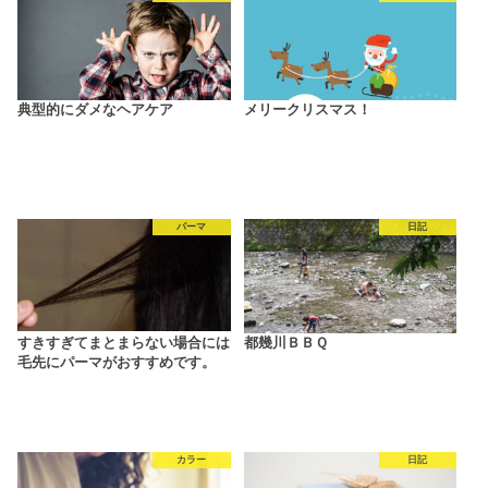
典型的にダメなヘアケア
メリークリスマス！
パーマ
日記
すきすぎてまとまらない場合には
都幾川ＢＢＱ
毛先にパーマがおすすめです。
カラー
日記