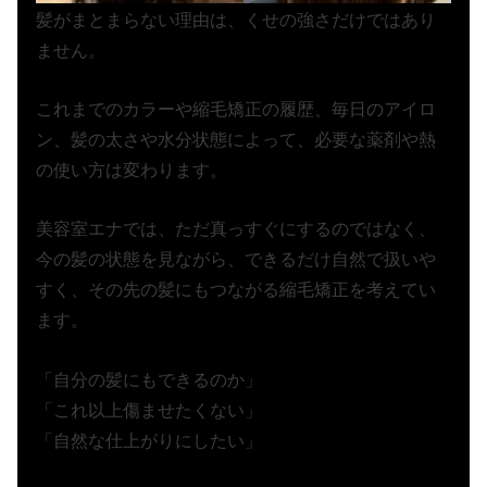
髪がまとまらない理由は、くせの強さだけではあり
ません。
これまでのカラーや縮毛矯正の履歴、毎日のアイロ
ン、髪の太さや水分状態によって、必要な薬剤や熱
の使い方は変わります。
美容室エナでは、ただ真っすぐにするのではなく、
今の髪の状態を見ながら、できるだけ自然で扱いや
すく、その先の髪にもつながる縮毛矯正を考えてい
ます。
「自分の髪にもできるのか」
「これ以上傷ませたくない」
「自然な仕上がりにしたい」