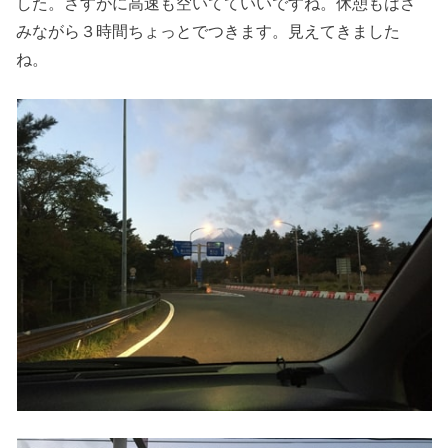
した。さすがに高速も空いてていいですね。休憩もはさ
みながら３時間ちょっとでつきます。見えてきました
ね。