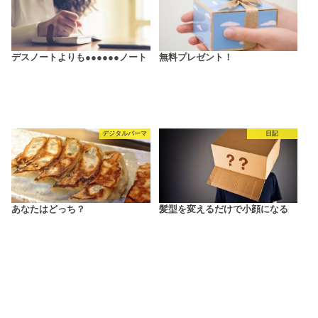
デスノートよりも●●●●●●ノート
無料プレゼント！
デジタルパーマ
日記
あなたはどっち？
髪型を変えるだけで小顔になる