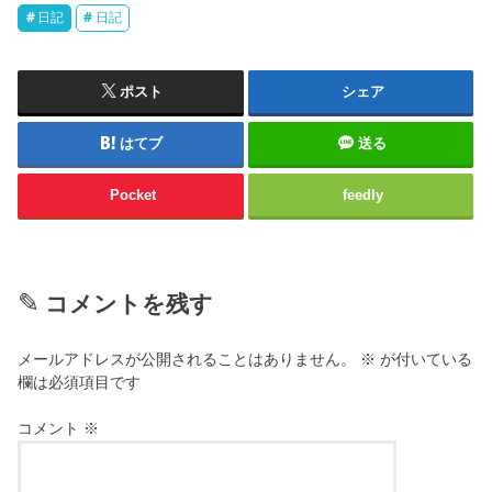
日記
日記
ポスト
シェア
はてブ
送る
Pocket
feedly
コメントを残す
メールアドレスが公開されることはありません。
※
が付いている
欄は必須項目です
コメント
※