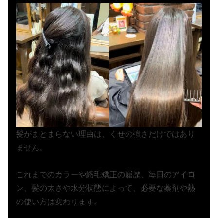
髪がまとまらない理由は、くせの強さだけではあり
ません。
これまでのカラーや縮毛矯正の履歴、毎日のアイロ
ン、髪の太さや水分状態によって、必要な薬剤や熱
の使い方は変わります。