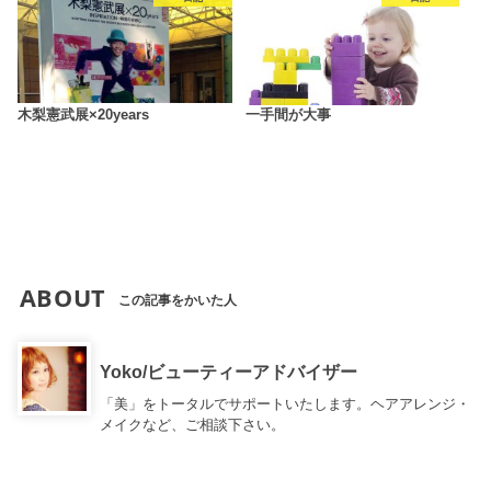
木梨憲武展×20years
一手間が大事
ABOUT
この記事をかいた人
Yoko/ビューティーアドバイザー
「美」をトータルでサポートいたします。ヘアアレンジ・
メイクなど、ご相談下さい。