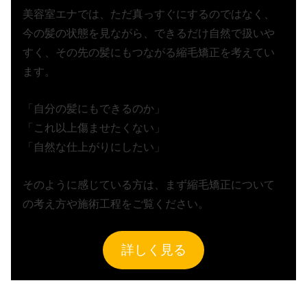
美容室エナでは、ただ真っすぐにするのではなく、
今の髪の状態を見ながら、できるだけ自然で扱いや
すく、その先の髪にもつながる縮毛矯正を考えてい
ます。
「自分の髪にもできるのか」
「これ以上傷ませたくない」
「自然な仕上がりにしたい」
そのように感じている方は、まず縮毛矯正について
の考え方や施術工程をご覧ください。
詳しく見る