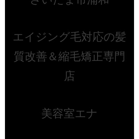
エイジング毛対応の髪
質改善＆縮毛矯正専門
店
美容室エナ