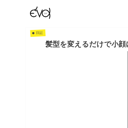
日記
髪型を変えるだけで小顔