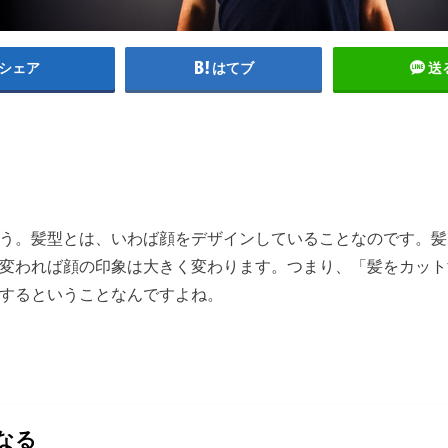
シェア
はてブ
送
う。髪型とは、いわば顔をデザインしていることなのです。髪
変われば顔の印象は大きく変わります。つまり、「髪をカット
するということなんですよね。
なる