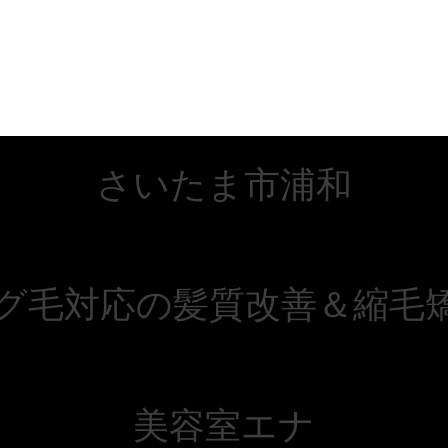
さいたま市浦和
グ毛対応の髪質改善＆縮毛
美容室エナ