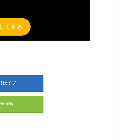
しく見る
はてブ
feedly