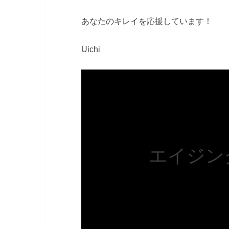
あなたのキレイを応援しています！
Uichi
エイジン