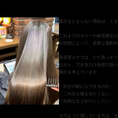
髪がまとまらない理由は、くせ
これまでのカラーや縮毛矯正の
分状態によって、必要な薬剤や
美容室エナでは、ただ真っすぐ
ながら、できるだけ自然で扱い
矯正を考えています。
「自分の髪にもできるのか」
「これ以上傷ませたくない」
「自然な仕上がりにしたい」
そのように感じている方は、ま