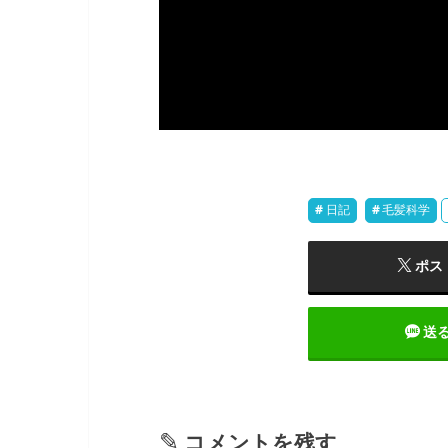
日記
毛髪科学
ポス
送
コメントを残す