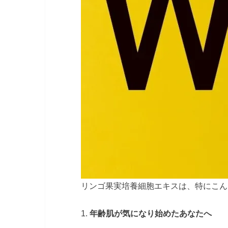
リンゴ果実培養細胞エキスは、特にこん
1.
年齢肌が気になり始めたあなたへ