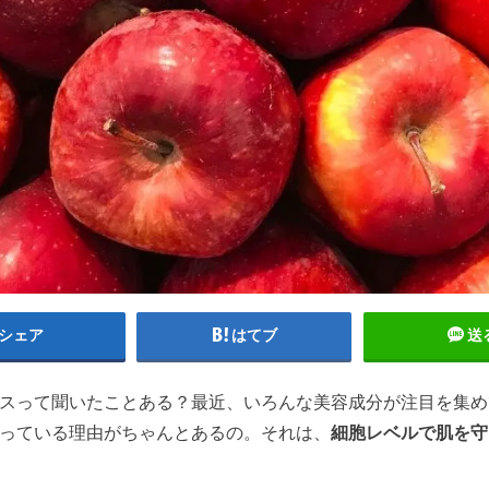
シェア
はてブ
送
スって聞いたことある？最近、いろんな美容成分が注目を集め
っている理由がちゃんとあるの。それは、
細胞レベルで肌を守