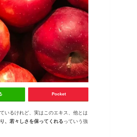
る
Pocket
ているけれど、実はこのエキス、他とは
り、若々しさを保ってくれる
っていう強