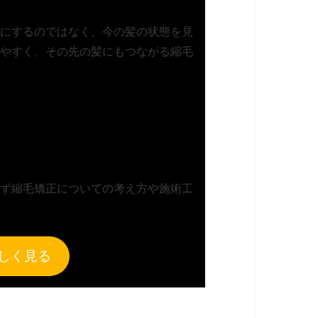
にするのではなく、今の髪の状態を見
やすく、その先の髪にもつながる縮毛
ず縮毛矯正についての考え方や施術工
しく見る