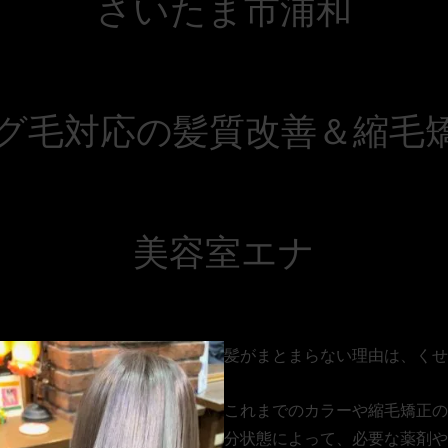
さいたま市浦和
グ毛対応の髪質改善＆縮毛
美容室エナ
髪がまとまらない理由は、くせ
これまでのカラーや縮毛矯正の
分状態によって、必要な薬剤や