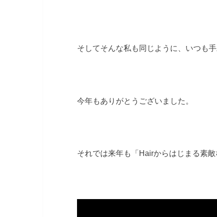
そしてそんな私も同じように、いつも手
今年もありがとうございました。
それでは来年も「Hairからはじまる素敵な