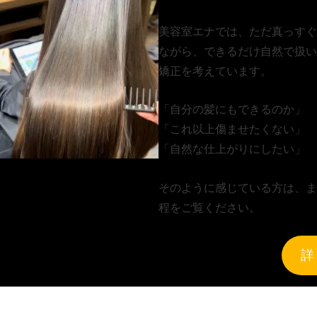
美容室エナでは、ただ真っすぐ
ながら、できるだけ自然で扱い
矯正を考えています。
「自分の髪にもできるのか」
「これ以上傷ませたくない」
「自然な仕上がりにしたい」
そのように感じている方は、ま
程をご覧ください。
詳