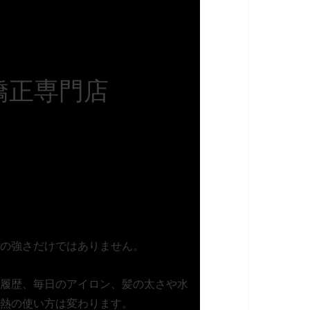
矯正専門店
の強さだけではありません。
履歴、毎日のアイロン、髪の太さや水
熱の使い方は変わります。