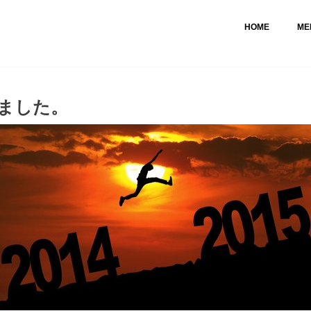
HOME
ME
ました。