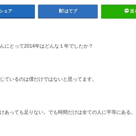
シェア
はてブ
送
んにとって2014年はどんな１年でしたか？
感じているのは僕だけではないと思ってます。
けあっても足りない。でも時間だけは全ての人に平等にある。