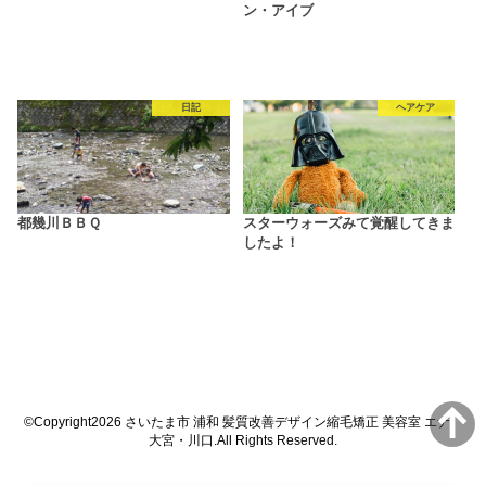
ン・アイブ
日記
ヘアケア
都幾川ＢＢＱ
スターウォーズみて覚醒してきま
したよ！
©Copyright2026
さいたま市 浦和 髪質改善デザイン縮毛矯正 美容室 エナ
大宮・川口
.All Rights Reserved.