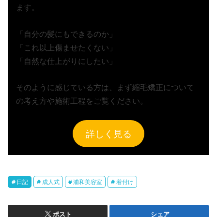
ます。
「自分の髪にもできるのか」
「これ以上傷ませたくない」
「自然な仕上がりにしたい」
そのように感じている方は、まず縮毛矯正について
の考え方や施術工程をご覧ください。
詳しく見る
日記
成人式
浦和美容室
着付け
ポスト
シェア