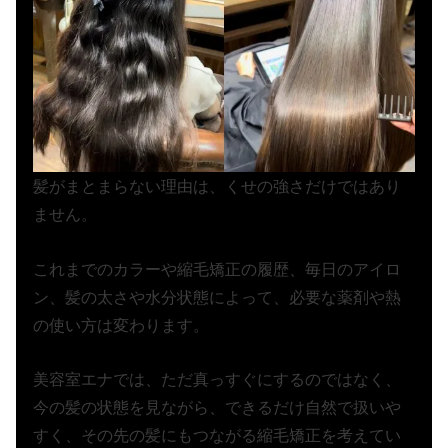
髪がまとまらない理由は、くせの強さだけではあり
ません。
これまでのカラーや縮毛矯正の履歴、毎日のアイロ
ン、髪の太さや水分状態によって、必要な薬剤や熱
の使い方は変わります。
美容室エナでは、ただ真っすぐにするのではなく、
今の髪の状態を見ながら、できるだけ自然で扱いや
すく、その先の髪にもつながる縮毛矯正を考えてい