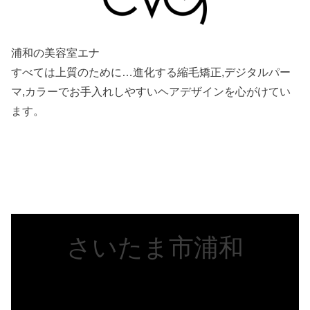
浦和の美容室エナ
すべては上質のために…進化する縮毛矯正,デジタルパー
マ,カラーでお手入れしやすいヘアデザインを心がけてい
ます。
メルマガ登録
当店の口コミ一覧
さいたま市浦和