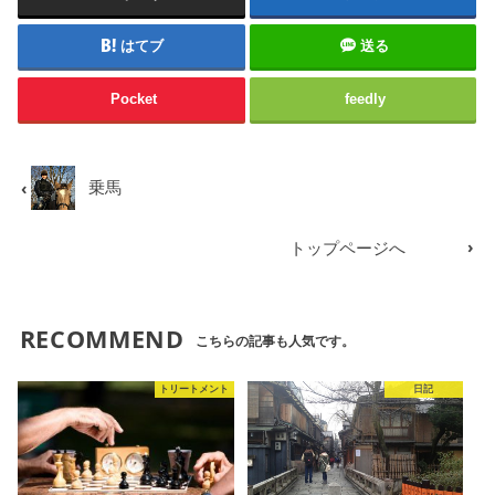
はてブ
送る
Pocket
feedly
乗馬
トップページへ
RECOMMEND
こちらの記事も人気です。
トリートメント
日記