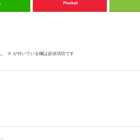
る
Pocket
ん。
※
が付いている欄は必須項目です