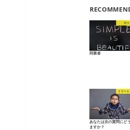
RECOMMEN
カッ
同業者
トリート
あなたは次の質問にど
ますか？