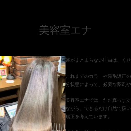
美容室エナ
髪がまとまらない理由は、くせ
これまでのカラーや縮毛矯正の
分状態によって、必要な薬剤や
美容室エナでは、ただ真っすぐ
ながら、できるだけ自然で扱い
矯正を考えています。