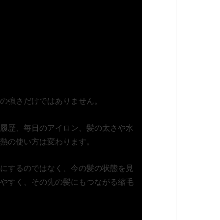
の強さだけではありません。
履歴、毎日のアイロン、髪の太さや水
熱の使い方は変わります。
にするのではなく、今の髪の状態を見
やすく、その先の髪にもつながる縮毛