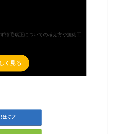
ず縮毛矯正についての考え方や施術工
しく見る
はてブ