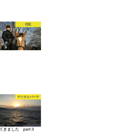
日記
デジタルパーマ
てきました part３