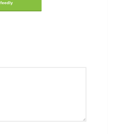
feedly