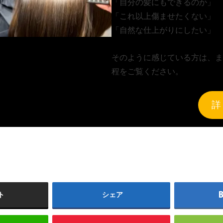
「自分の髪にもできるのか」
「これ以上傷ませたくない」
「自然な仕上がりにしたい」
そのように感じている方は、ま
程をご覧ください。
詳
ト
シェア