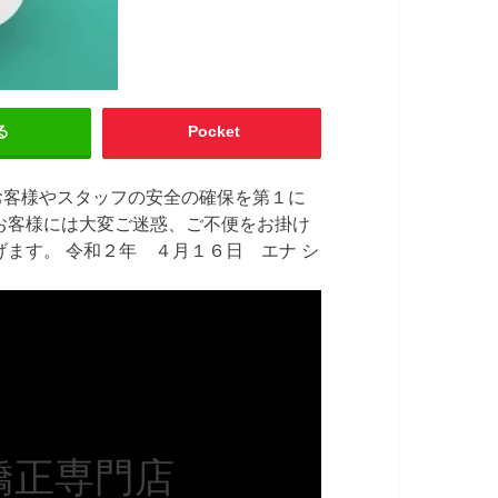
る
Pocket
お客様やスタッフの安全の確保を第１に
お客様には大変ご迷惑、ご不便をお掛け
ます。 令和２年 ４月１６日 エナ シ
矯正専門店