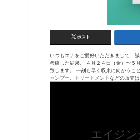
ポスト
いつもエナをご愛好いただきまして、誠
考慮した結果、 ４月２４日（金）〜５
致します。 一刻も早く収束に向かうこ
ャンプー、トリートメントなどの販売
エイジン