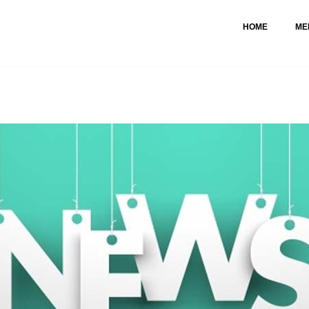
HOME
ME