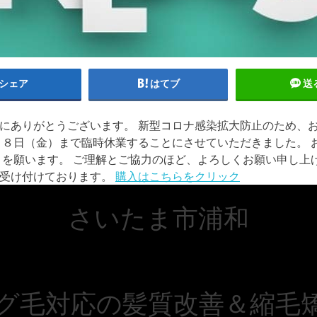
シェア
はてブ
送
にありがとうございます。 新型コロナ感染拡大防止のため、
月８日（金）まで臨時休業することにさせていただきました。 
とを願います。 ご理解とご協力のほど、よろしくお願い申し上げ
は受け付けております。
購入はこちらをクリック
さいたま市浦和
グ毛対応の髪質改善＆縮毛