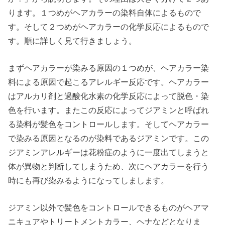
ります。１つめがヘアカラーの染料自体によるもので
す。そして２つめがヘアカラーの化学反応によるもので
す。順に詳しく見て行きましょう。
まずヘアカラーが染みる原因の１つめが、ヘアカラー染
料による原因で起こるアレルギー反応です。ヘアカラー
はアルカリ剤と過酸化水素の化学反応によって脱色・染
色を行います。またこの反応によってジアミンと呼ばれ
る染料が髪色をコントロールします。そしてヘアカラー
で染みる原因となるのが染料であるジアミンです。この
ジアミンアレルギーは花粉症のように一度出てしまうと
体が異物と判断してしまうため、次にヘアカラーを行う
時にも再び染みるようになってしまします。
ジアミン以外で髪色をコントロールできるものがヘアマ
ニキュアやトリートメントカラー、ヘナなどとなりま