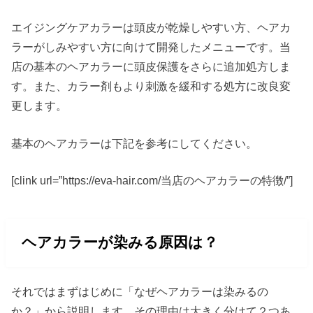
エイジングケアカラーは頭皮が乾燥しやすい方、ヘアカ
ラーがしみやすい方に向けて開発したメニューです。当
店の基本のヘアカラーに頭皮保護をさらに追加処方しま
す。また、カラー剤もより刺激を緩和する処方に改良変
更します。
基本のヘアカラーは下記を参考にしてください。
[clink url=”https://eva-hair.com/当店のヘアカラーの特徴/”]
ヘアカラーが染みる原因は？
それではまずはじめに「なぜヘアカラーは染みるの
か？」から説明します。その理由は大きく分けて２つあ