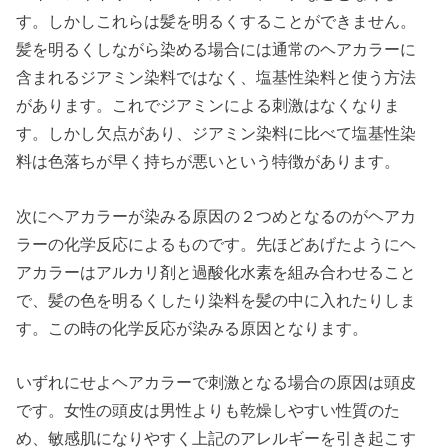
す。しかしこれらは髪を明るくすることができません。
髪を明るくしながら染める場合には通常のヘアカラーに
含まれるジアミン染料ではなく、塩基性染料と使う方法
があります。これでジアミンによる刺激はなくなりま
す。しかし欠点があり、ジアミン染料に比べて塩基性染
料は色落ちが早く持ちが悪いという特徴があります。
次にヘアカラーが染みる原因の２つめとなるのがヘアカ
ラーの化学反応によるものです。先ほどあげたようにヘ
アカラーはアルカリ剤と過酸化水素を組み合わせること
で、髪の色を明るくしたり染料を髪の中に入れたりしま
す。この時の化学反応が染みる原因となります。
いずれにせよヘアカラーで刺激となる場合の原因は頭皮
です。女性の頭皮は男性よりも乾燥しやすい性質のた
め、敏感肌になりやすく上記のアレルギーを引き起こす