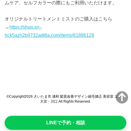
ムケア、セルフカラーの際にもご利用いただけます。
オリジナルトリートメントミストのご購入はこちら
→
https://shop.xn--
hck5azh2b9732adt8a.com/items/61886128
©Copyright2026
さいたま市 浦和 髪質改善デザイン縮毛矯正 美容室 エナ
大宮・川口
.All Rights Reserved.
LINEで予約・相談