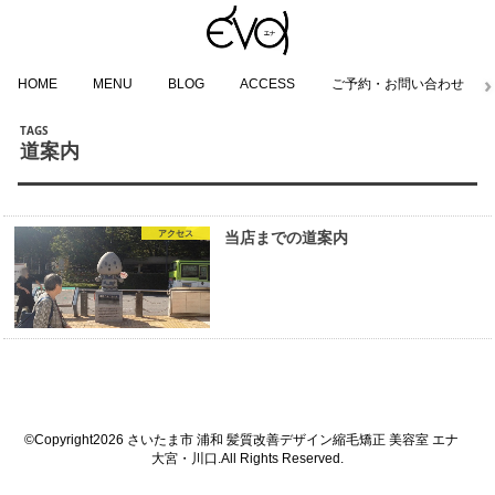
HOME
MENU
BLOG
ACCESS
ご予約・お問い合わせ
道案内
アクセス
当店までの道案内
©Copyright2026
さいたま市 浦和 髪質改善デザイン縮毛矯正 美容室 エナ
大宮・川口
.All Rights Reserved.