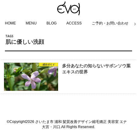
HOME
MENU
BLOG
ACCESS
ご予約・お問い合わせ
肌に優しい洗顔
成分ガイド
多分あなたの知らないサボンソウ葉
エキスの世界
©Copyright2026
さいたま市 浦和 髪質改善デザイン縮毛矯正 美容室 エナ
大宮・川口
.All Rights Reserved.