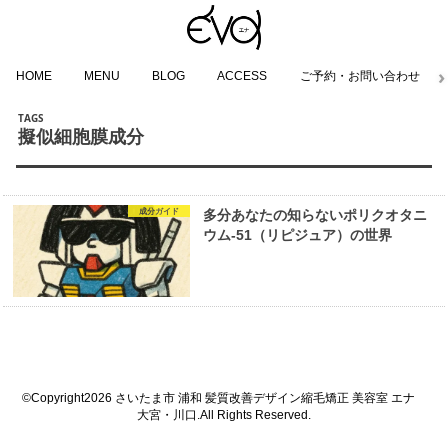
HOME
MENU
BLOG
ACCESS
ご予約・お問い合わせ
擬似細胞膜成分
成分ガイド
多分あなたの知らないポリクオタニ
ウム-51（リピジュア）の世界
©Copyright2026
さいたま市 浦和 髪質改善デザイン縮毛矯正 美容室 エナ
大宮・川口
.All Rights Reserved.