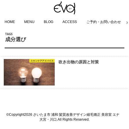
HOME
MENU
BLOG
ACCESS
ご予約・お問い合わせ
成分選び
スキンケアアドバイス
吹き出物の原因と対策
©Copyright2026
さいたま市 浦和 髪質改善デザイン縮毛矯正 美容室 エナ
大宮・川口
.All Rights Reserved.