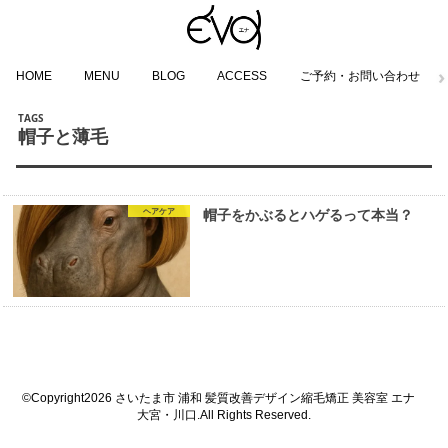
HOME
MENU
BLOG
ACCESS
ご予約・お問い合わせ
帽子と薄毛
ヘアケア
帽子をかぶるとハゲるって本当？
©Copyright2026
さいたま市 浦和 髪質改善デザイン縮毛矯正 美容室 エナ
大宮・川口
.All Rights Reserved.