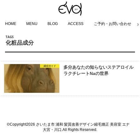
HOME
MENU
BLOG
ACCESS
ご予約・お問い合わせ
化粧品成分
成分ガイド
多分あなたの知らないステアロイル
ラクチレートNaの世界
©Copyright2026
さいたま市 浦和 髪質改善デザイン縮毛矯正 美容室 エナ
大宮・川口
.All Rights Reserved.