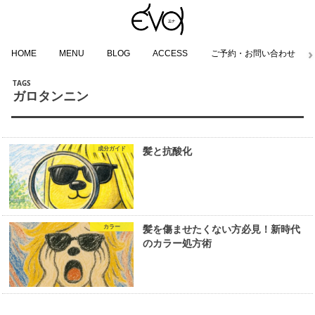
HOME
MENU
BLOG
ACCESS
ご予約・お問い合わせ
ガロタンニン
成分ガイド
髪と抗酸化
カラー
髪を傷ませたくない方必見！新時代
のカラー処方術