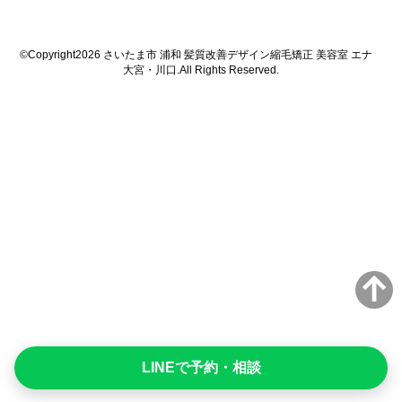
©Copyright2026
さいたま市 浦和 髪質改善デザイン縮毛矯正 美容室 エナ
大宮・川口
.All Rights Reserved.
LINEで予約・相談