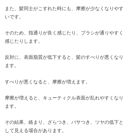
また、髪同士がこすれた時にも、摩擦が少なくなりやす
いです。
そのため、指通りが良く感じたり、ブラシが通りやすく
感じたりします。
反対に、表面脂質が低下すると、髪のすべりが悪くなり
ます。
すべりが悪くなると、摩擦が増えます。
摩擦が増えると、キューティクル表面が乱れやすくなり
ます。
その結果、絡まり、ざらつき、パサつき、ツヤの低下と
して見える場合があります。