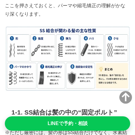
ここを押さえておくと、パーマや縮毛矯正の理解がかな
り深くなります。
1-1.
SS結合は髪の中の“固定ボルト”
LINEで予約・相談
※ただし厳密には、髪の形はSS結合だけでなく、水素結