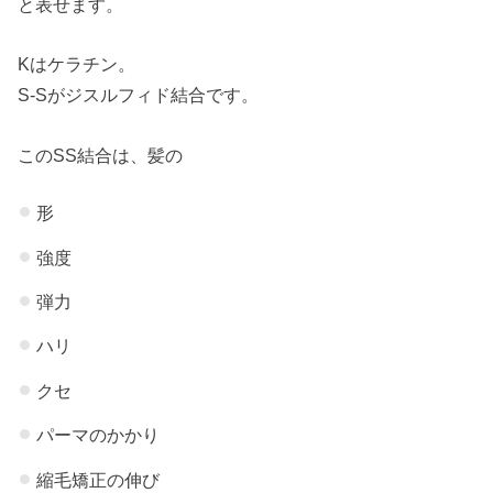
と表せます。
Kはケラチン。
S-Sがジスルフィド結合です。
このSS結合は、髪の
形
強度
弾力
ハリ
クセ
パーマのかかり
縮毛矯正の伸び