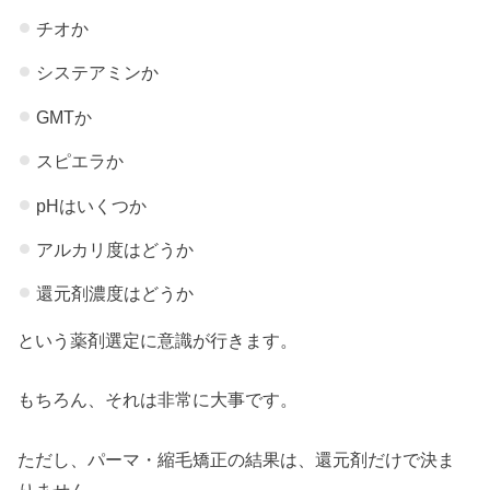
チオか
システアミンか
GMTか
スピエラか
pHはいくつか
アルカリ度はどうか
還元剤濃度はどうか
という薬剤選定に意識が行きます。
もちろん、それは非常に大事です。
ただし、パーマ・縮毛矯正の結果は、還元剤だけで決ま
りません。