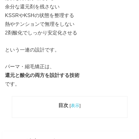
余分な還元剤を残さない
KSSRやKSHの状態を整理する
熱やテンションで無理をしない
2剤酸化でしっかり安定化させる
という一連の設計です。
パーマ・縮毛矯正は、
還元と酸化の両方を設計する技術
です。
目次
[
表示
]