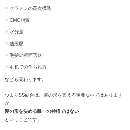
ケラチンの高次構造
CMC脂質
水分量
熱履歴
毛髪の断面形状
毛包での作られ方
なども関わります。
つまりSS結合は、髪の形を支える重要な柱ではあります
が、
髪の形を決める唯一の神様ではない
ということです。