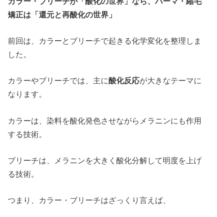
カラー・ブリーチが「酸化の世界」なら、パーマ・縮毛
矯正は「還元と再酸化の世界」
前回は、カラーとブリーチで起きる化学変化を整理しま
した。
カラーやブリーチでは、主に
酸化反応
が大きなテーマに
なります。
カラーは、染料を酸化発色させながらメラニンにも作用
する技術。
ブリーチは、メラニンを大きく酸化分解して明度を上げ
る技術。
つまり、カラー・ブリーチはざっくり言えば、