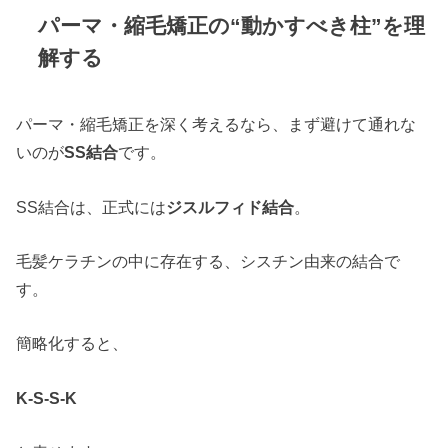
パーマ・縮毛矯正の“動かすべき柱”を理
解する
パーマ・縮毛矯正を深く考えるなら、まず避けて通れな
いのが
SS結合
です。
SS結合は、正式には
ジスルフィド結合
。
毛髪ケラチンの中に存在する、シスチン由来の結合で
す。
簡略化すると、
K-S-S-K