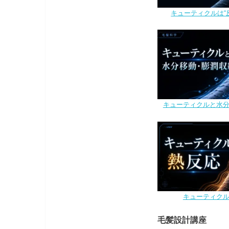
キューティクルは“
キューティクルと水
キューティク
毛髪設計講座