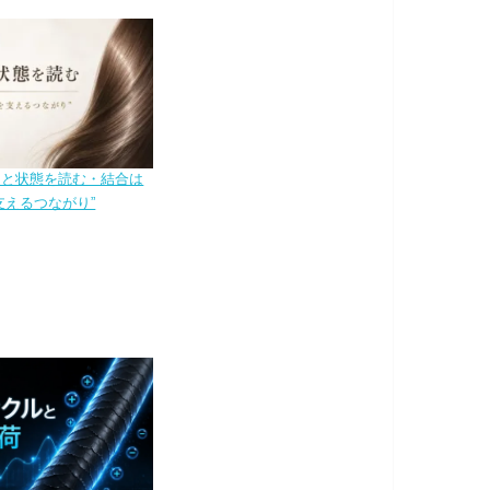
造と状態を読む・結合は
支えるつながり”