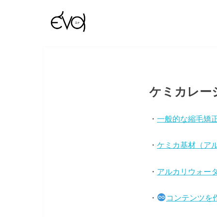
ケミカレーシ
・
一般的な縮毛矯
・
ケミカ基材（アル
・
アルカリウォー
・
コンテンツを