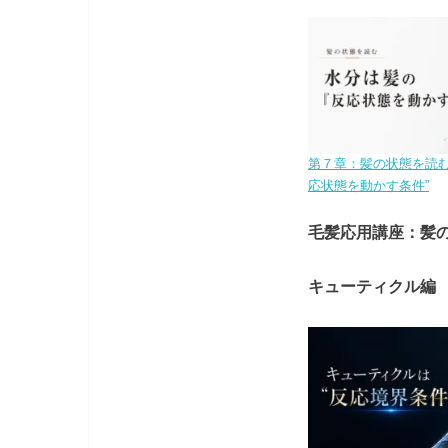
第７章：髪の状態を読む
応状態を動かす条件”
毛髪応用講座：髪の
キューティクル編