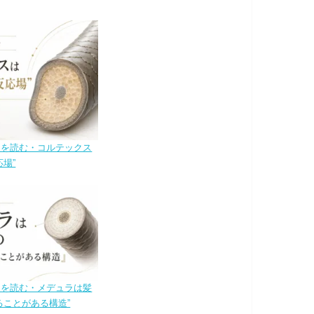
造を読む・コルテックス
場”
造を読む・メデュラは髪
ることがある構造”